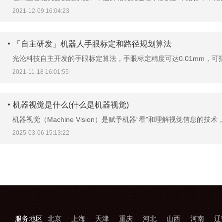
2021-12-09 16:04:23
「自主研发」机器人手眼标定和路径规划算法
光沦科技自主开发的手眼标定算法，手眼标定精度可达0.01mm，可指
2021-11-18 16:01:55
机器视觉是什么(什么是机器视觉)
机器视觉（Machine Vision）是赋予机器“看”和理解视觉信息的技术，
2025-03-06 15:13:22
服务地区
北京
上海
天津
重庆
河北
山西
河南
辽