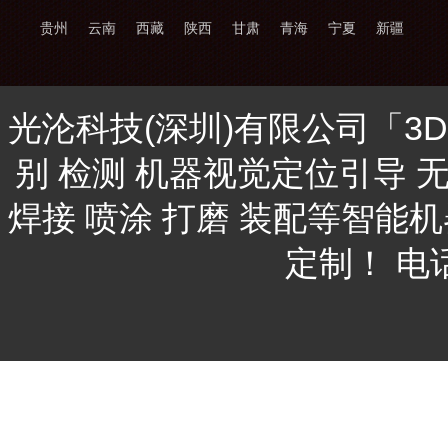
贵州
云南
西藏
陕西
甘肃
青海
宁夏
新疆
光沦科技(深圳)有限公司「3
别 检测 机器视觉定位引导 
焊接 喷涂 打磨 装配等智能
定制！ 电话