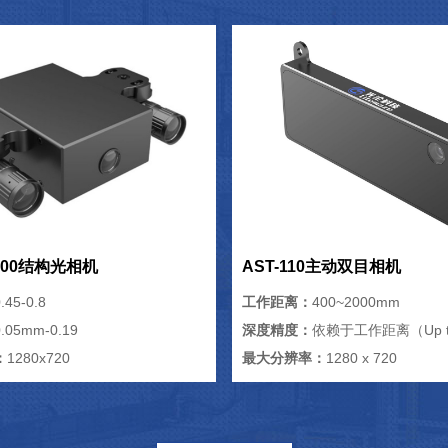
/500结构光相机
AST-110主动双目相机
.45-0.8
工作距离：
400~2000mm
0.05mm-0.19
深度精度：
依赖于工作距离（Up t
：
1280x720
最大分辨率：
1280 x 720