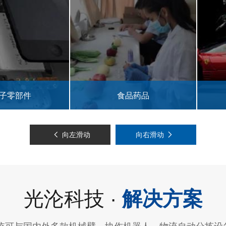
部件
食品药品
向左滑动
向右滑动
光沦科技 ·
解决方案