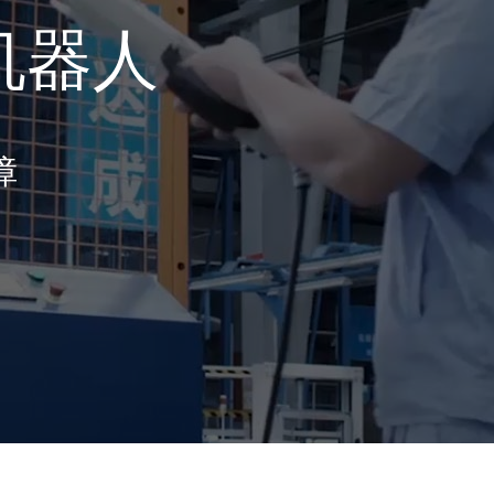
机器人
障