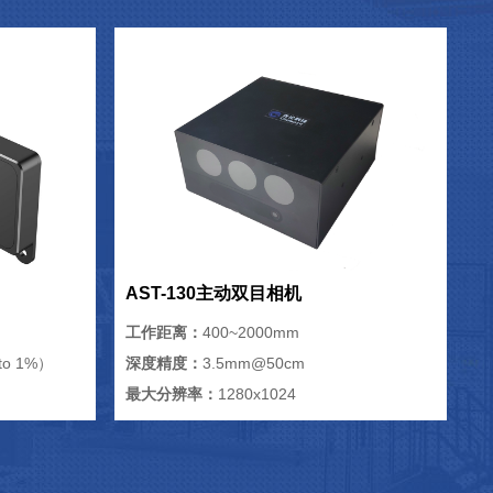
AST-130主动双目相机
工作距离：
400~2000mm
o 1%）
深度精度：
3.5mm@50cm
最大分辨率：
1280x1024