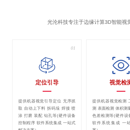
光沦科技专注于边缘计算3D智能视
01
定位引导
视觉检
提供机器视觉引导定位 无序抓
提供机器视觉检测 
取 自动上下料 拆码垛 焊接 喷
测 表面检测 体积测
涂 打磨 装配 钻孔等(硬件设备
色差检测等(硬件设
控制程序 软件系统集成 一站式
软件系统集成 一