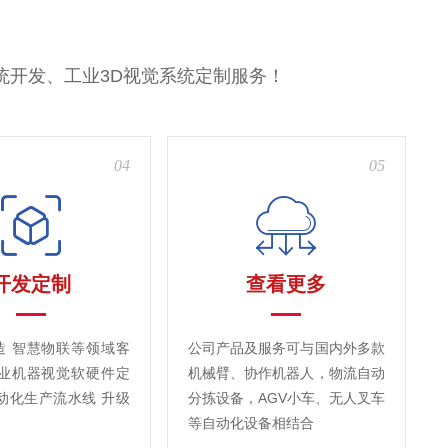
统开发、工业3D视觉系统定制服务！
04
05
开发定制
查看更多
造 智慧物联等领域客
公司产品及服务可与国内外多款
工业机器视觉软硬件定
机械臂、协作机器人，物流自动
动化生产流水线 升级
分拣设备，AGV小车、无人叉车
等自动化设备相结合