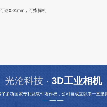
达0.01mm，可指挥机
光沦科技 ·
3D工业相机
得了多项国家专利及软件著作权，公司自成立以来一直坚持