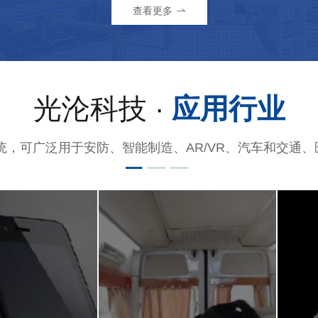
查看更多
光沦科技 ·
应用行业
统，可广泛用于安防、智能制造、AR/VR、汽车和交通