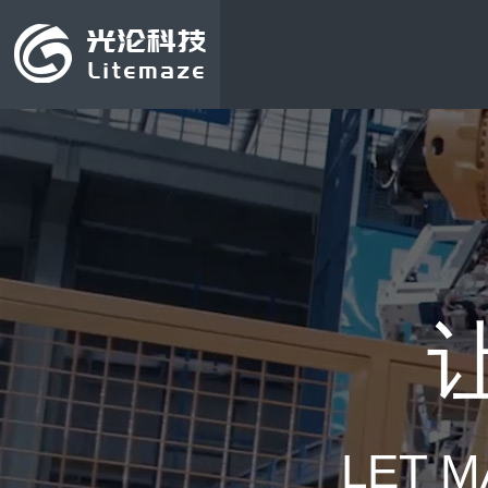
LET M