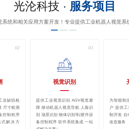
光沦科技 ·
服务项目
觉系统和相关应用方案开发！专业提供工业机器人视觉系
02
03
测
视觉识别
工业缺陷检
提供工业视觉识别 AGV视觉避
为智能制
量 尺寸检测
障 移动机器人视觉导航 人脸识
户 提供
备控制程序
别 场景识别 物体识别等(硬件设
制开发 自
站式解决方
备控制程序 软件系统集成 一站
改造服务