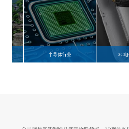
半导体行业
3C电子零