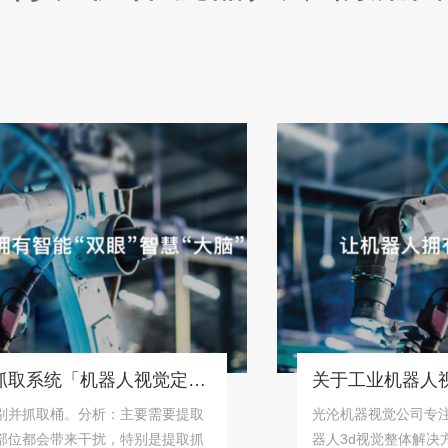
桶状物体识别抓取系统「机器人视觉定位抓取解决方案」
取桶。分析：主要需要提取
光沦机器视觉公司专注为工
会带来干扰，特别是提取抓
器人3d视觉整体解决方案