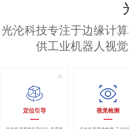
光沦科技专注于边缘计算
供工业机器人视觉
01
定位引导
视觉检测