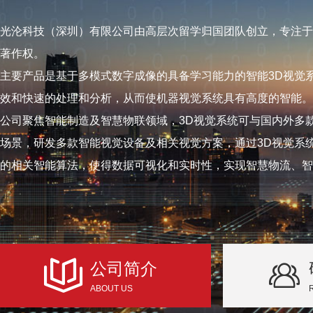
光沦科技（深圳）有限公司由高层次留学归国团队创立，专注于
著作权。
主要产品是基于多模式数字成像的具备学习能力的智能3D视觉
效和快速的处理和分析，从而使机器视觉系统具有高度的智能。
公司聚焦智能制造及智慧物联领域，3D视觉系统可与国内外多
场景，研发多款智能视觉设备及相关视觉方案，通过3D视觉系
的相关智能算法，使得数据可视化和实时性，实现智慧物流、智
公司简介
ABOUT US