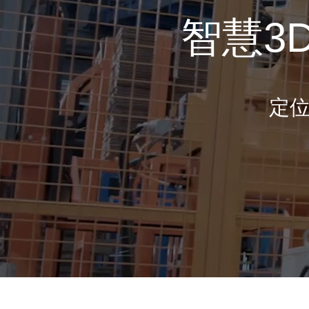
智慧3
定