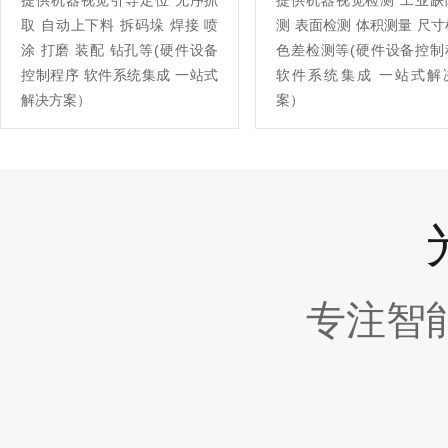
提供机器视觉引导定位 无序抓
提供机器视觉检测 工业缺
取 自动上下料 拆码垛 焊接 喷
测 表面检测 体积测量 尺
涂 打磨 装配 钻孔等(硬件设备
色差检测等(硬件设备控制
控制程序 软件系统集成 一站式
软件系统集成 一站式解
解决方案）
案）
专注智