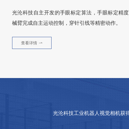
光沦科技自主开发的手眼标定算法，手眼标定精度可
械臂完成自主运动控制，穿针引线等精密动作。
查看详情
光沦科技工业机器人视觉相机获