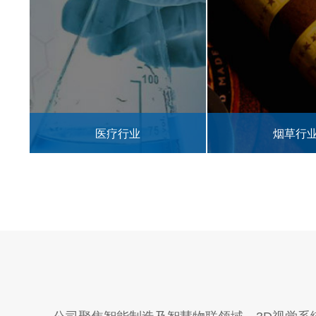
烟草行业
农林业