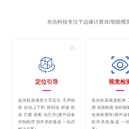
光沦科技专注于边缘计算3D智能视
01
定位引导
视觉检
提供机器视觉引导定位 无序抓
提供机器视觉检测 
取 自动上下料 拆码垛 焊接 喷
测 表面检测 体积测
涂 打磨 装配 钻孔等(硬件设备
色差检测等(硬件设
控制程序 软件系统集成 一站式
软件系统集成 一