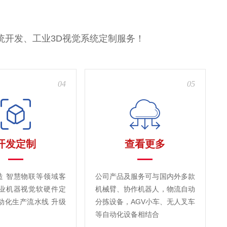
统开发、工业3D视觉系统定制服务！
04
05
开发定制
查看更多
造 智慧物联等领域客
公司产品及服务可与国内外多款
工业机器视觉软硬件定
机械臂、协作机器人，物流自动
动化生产流水线 升级
分拣设备，AGV小车、无人叉车
等自动化设备相结合