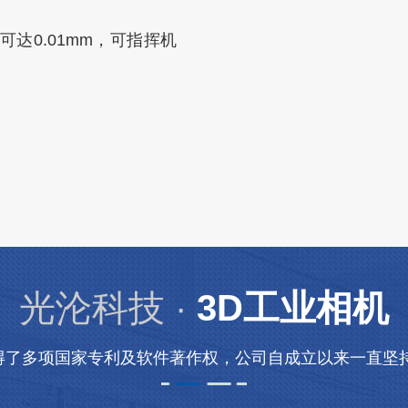
达0.01mm，可指挥机
光沦科技 ·
3D工业相机
得了多项国家专利及软件著作权，公司自成立以来一直坚持