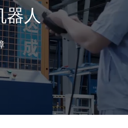
机器人
障