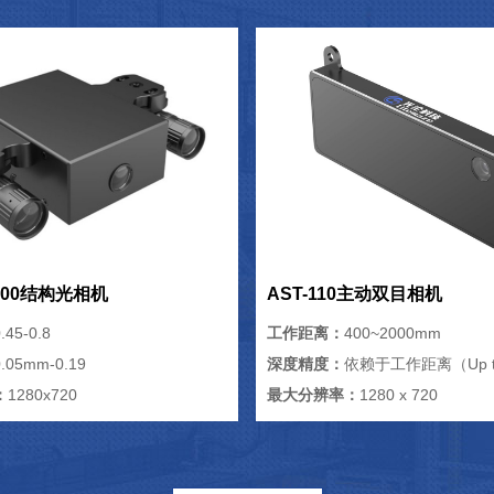
/500结构光相机
AST-110主动双目相机
.45-0.8
工作距离：
400~2000mm
0.05mm-0.19
深度精度：
依赖于工作距离（Up t
：
1280x720
最大分辨率：
1280 x 720