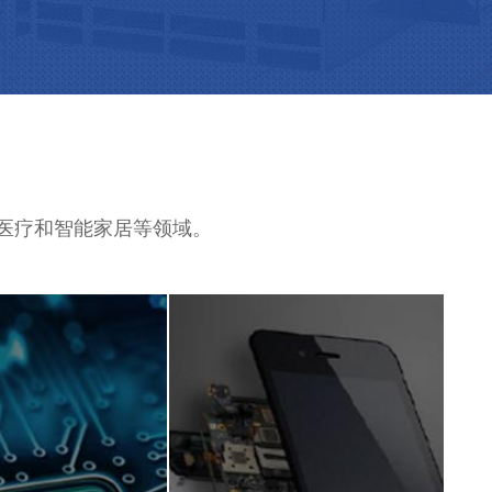
、医疗和智能家居等领域。