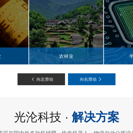
半导体行业
3
向左滑动
向右滑动
光沦科技 ·
解决方案