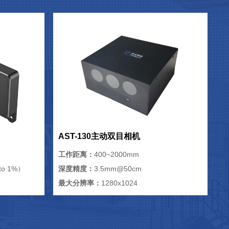
AST-130主动双目相机
工作距离：
400~2000mm
o 1%）
深度精度：
3.5mm@50cm
最大分辨率：
1280x1024