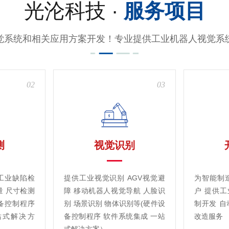
光沦科技 ·
服务项目
觉系统和相关应用方案开发！专业提供工业机器人视觉系
02
03
测
视觉识别
工业缺陷检
提供工业视觉识别 AGV视觉避
为智能制
量 尺寸检测
障 移动机器人视觉导航 人脸识
户 提供
备控制程序
别 场景识别 物体识别等(硬件设
制开发 自
站式解决方
备控制程序 软件系统集成 一站
改造服务