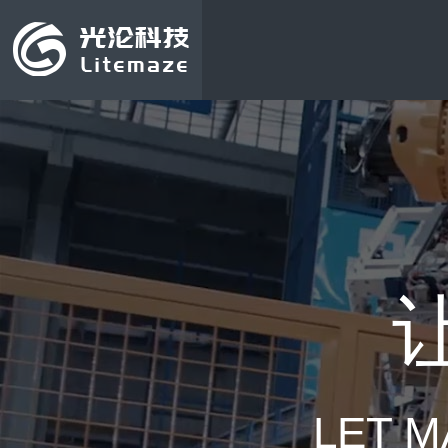
LET M