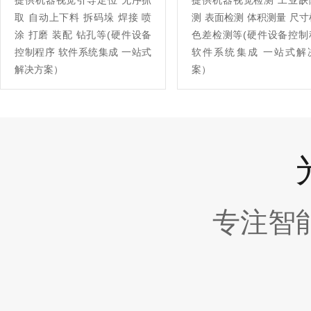
提供机器视觉引导定位 无序抓
提供机器视觉检测 工业缺
取 自动上下料 拆码垛 焊接 喷
测 表面检测 体积测量 尺
涂 打磨 装配 钻孔等(硬件设备
色差检测等(硬件设备控制
控制程序 软件系统集成 一站式
软件系统集成 一站式解
解决方案）
案）
专注智