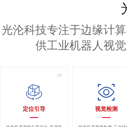
光沦科技专注于边缘计算
供工业机器人视觉
01
定位引导
视觉检测