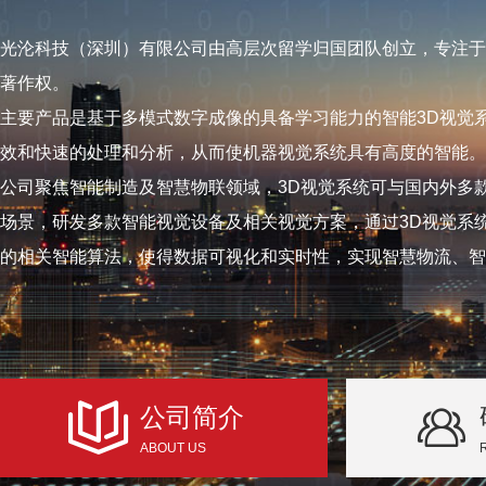
光沦科技（深圳）有限公司由高层次留学归国团队创立，专注于
著作权。
主要产品是基于多模式数字成像的具备学习能力的智能3D视觉
效和快速的处理和分析，从而使机器视觉系统具有高度的智能。
公司聚焦智能制造及智慧物联领域，3D视觉系统可与国内外多
场景，研发多款智能视觉设备及相关视觉方案，通过3D视觉系
的相关智能算法，使得数据可视化和实时性，实现智慧物流、智
公司简介
ABOUT US