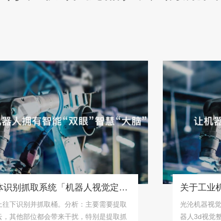
桶状物体识别抓取系统「机器人视觉定位抓取解决方案」
识别并抓取桶。分析：主要需要提取
光沦机器视觉公司专
他部位都会带来干扰，特别是提取抓
器人3d视觉整体解