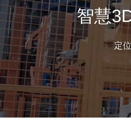
智慧3
定