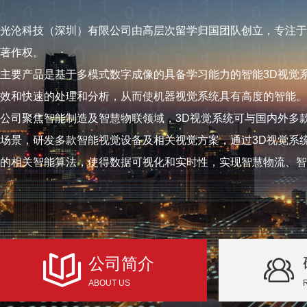
光沦科技（深圳）有限公司由高层次留学归国团队创立，专注于
著作权。
主要产品是基于多模式数字成像的具备学习能力的智能3D视觉
效和快速的处理和分析，从而使机器视觉系统具有高度的智能。
公司聚焦智能制造及智慧物联领域，3D视觉系统可与国内外多
场景，研发多款智能视觉设备及相关视觉方案，通过3D视觉系
的相关智能算法，使得数据可视化和实时性，实现智慧物流、智
公司简介
ABOUT US