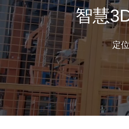
智慧3
定