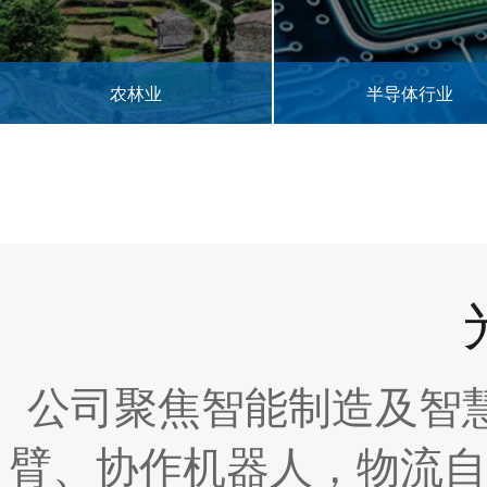
林业
半导体行业
公司聚焦智能制造及智
臂、协作机器人，物流自