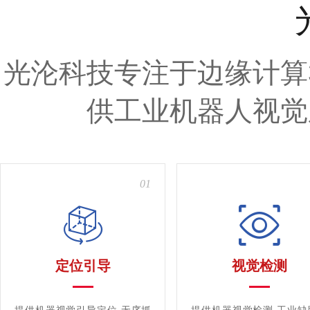
光沦科技专注于边缘计算
供工业机器人视觉
01
定位引导
视觉检测