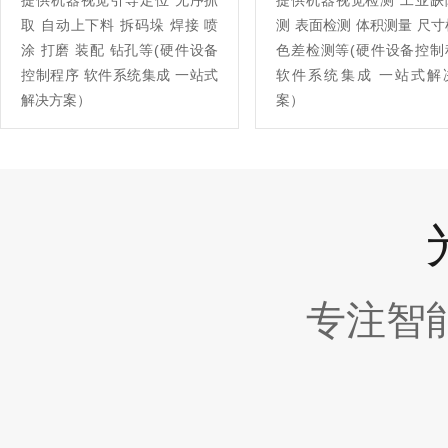
提供机器视觉引导定位 无序抓
提供机器视觉检测 工业缺
取 自动上下料 拆码垛 焊接 喷
测 表面检测 体积测量 尺
涂 打磨 装配 钻孔等(硬件设备
色差检测等(硬件设备控制
控制程序 软件系统集成 一站式
软件系统集成 一站式解
解决方案）
案）
专注智