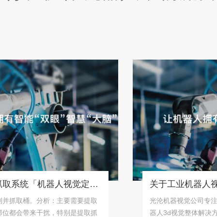
桶状物体识别抓取系统「机器人视觉定位抓取解决方案」
取桶。分析：主要需要提取
光沦机器视觉公司专注为工
会带来干扰，特别是提取抓
器人3d视觉整体解决方案！