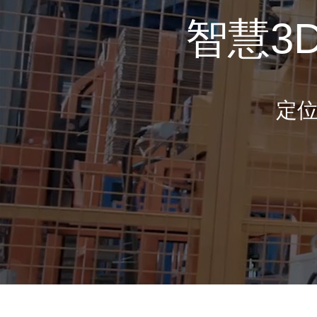
智慧3
定