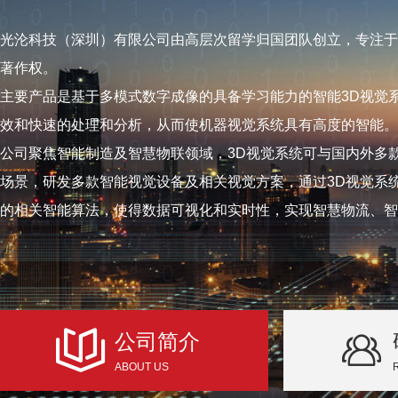
光沦科技（深圳）有限公司由高层次留学归国团队创立，专注于
著作权。
主要产品是基于多模式数字成像的具备学习能力的智能3D视觉
效和快速的处理和分析，从而使机器视觉系统具有高度的智能。
公司聚焦智能制造及智慧物联领域，3D视觉系统可与国内外多
场景，研发多款智能视觉设备及相关视觉方案，通过3D视觉系
的相关智能算法，使得数据可视化和实时性，实现智慧物流、智
公司简介
ABOUT US