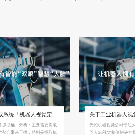
桶状物体识别抓取系统「机器人视觉定位抓取解决方案」
桶。分析：主要需要提取
光沦机器视觉公司专注为工业
带来干扰，特别是提取抓
器人3d视觉整体解决方案！机