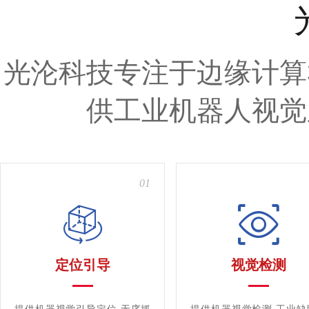
光沦科技专注于边缘计算
供工业机器人视觉
01
定位引导
视觉检测