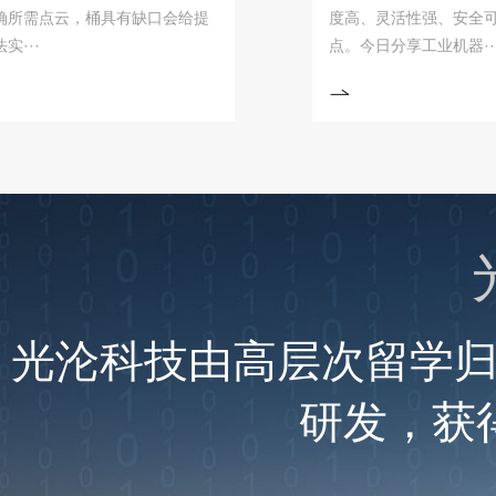
点云，桶具有缺口会给提
度高、灵活性强、安全可靠、
点。今日分享工业机器···
光沦科技由高层次留学
研发，获