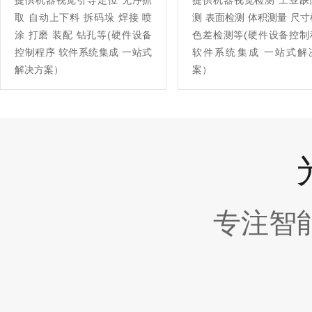
提供机器视觉引导定位 无序抓
提供机器视觉检测 工业缺
取 自动上下料 拆码垛 焊接 喷
测 表面检测 体积测量 尺
涂 打磨 装配 钻孔等(硬件设备
色差检测等(硬件设备控制
控制程序 软件系统集成 一站式
软件系统集成 一站式解
解决方案）
案）
专注智