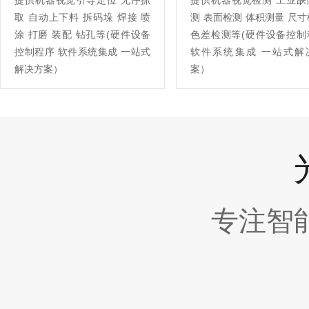
提供机器视觉引导定位 无序抓
提供机器视觉检测 工业缺
取 自动上下料 拆码垛 焊接 喷
测 表面检测 体积测量 尺
涂 打磨 装配 钻孔等(硬件设备
色差检测等(硬件设备控制
控制程序 软件系统集成 一站式
软件系统集成 一站式解
解决方案）
案）
专注智