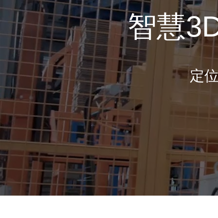
智慧3
定