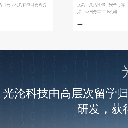
，桶具有缺口会给提
度高、灵活性强、安全可靠、高效稳
点。今日分享工业机器···
光沦科技由高层次留学
研发，获