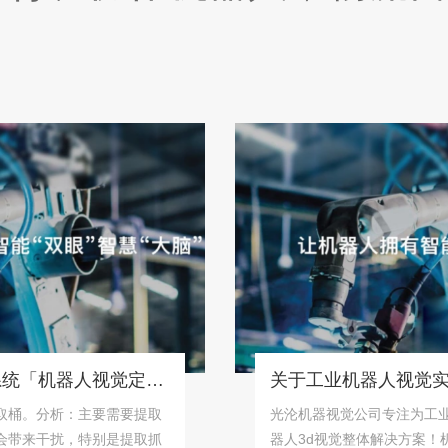
桶状物体识别抓取系统「机器人视觉定位抓取解决方案」
分析：主要需要提取
光沦机器视觉公司专注为工业用户提
干扰，特别是提取抓
器人3d视觉整体解决方案！机器视