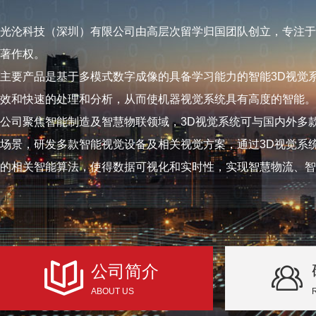
光沦科技（深圳）有限公司由高层次留学归国团队创立，专注于
著作权。
主要产品是基于多模式数字成像的具备学习能力的智能3D视觉
效和快速的处理和分析，从而使机器视觉系统具有高度的智能。
公司聚焦智能制造及智慧物联领域，3D视觉系统可与国内外多
场景，研发多款智能视觉设备及相关视觉方案，通过3D视觉系
的相关智能算法，使得数据可视化和实时性，实现智慧物流、智
公司简介
ABOUT US