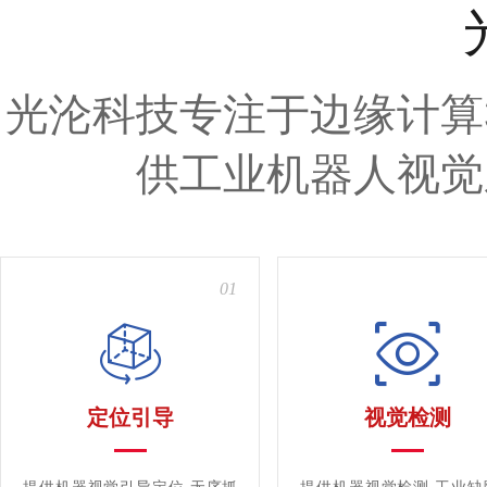
光沦科技专注于边缘计算
供工业机器人视觉
01
定位引导
视觉检测