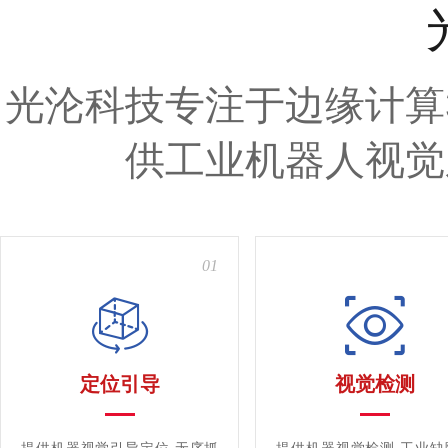
光沦科技专注于边缘计算
供工业机器人视觉
01
定位引导
视觉检测