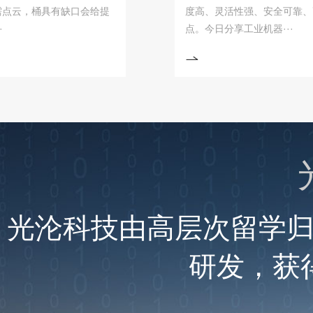
，桶具有缺口会给提
度高、灵活性强、安全可靠、高效
点。今日分享工业机器···
光沦科技由高层次留学
研发，获