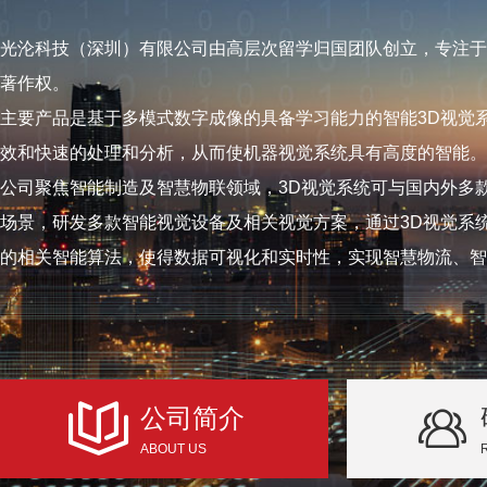
光沦科技（深圳）有限公司由高层次留学归国团队创立，专注于
著作权。
主要产品是基于多模式数字成像的具备学习能力的智能3D视觉
效和快速的处理和分析，从而使机器视觉系统具有高度的智能。
公司聚焦智能制造及智慧物联领域，3D视觉系统可与国内外多
场景，研发多款智能视觉设备及相关视觉方案，通过3D视觉系
的相关智能算法，使得数据可视化和实时性，实现智慧物流、智
公司简介
ABOUT US