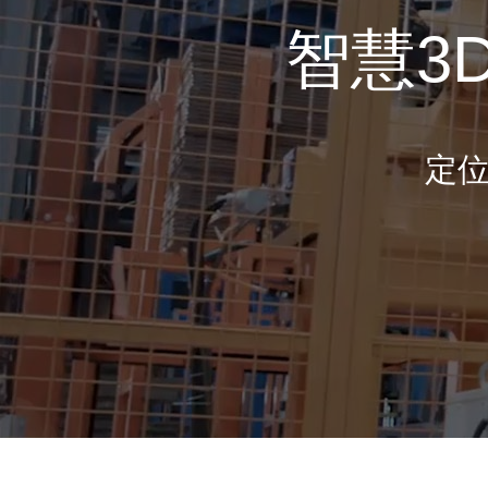
智慧3
定