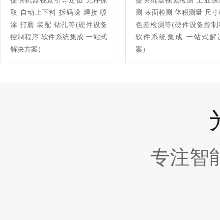
提供机器视觉引导定位 无序抓
提供机器视觉检测 工业缺
取 自动上下料 拆码垛 焊接 喷
测 表面检测 体积测量 尺
涂 打磨 装配 钻孔等(硬件设备
色差检测等(硬件设备控制
控制程序 软件系统集成 一站式
软件系统集成 一站式解
解决方案）
案）
专注智