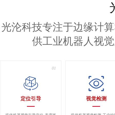
光沦科技专注于边缘计算
供工业机器人视觉
01
定位引导
视觉检测