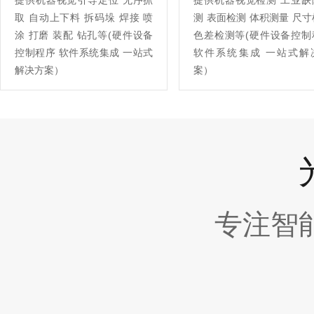
提供机器视觉引导定位 无序抓
提供机器视觉检测 工业缺
取 自动上下料 拆码垛 焊接 喷
测 表面检测 体积测量 尺
涂 打磨 装配 钻孔等(硬件设备
色差检测等(硬件设备控制
控制程序 软件系统集成 一站式
软件系统集成 一站式解
解决方案）
案）
专注智