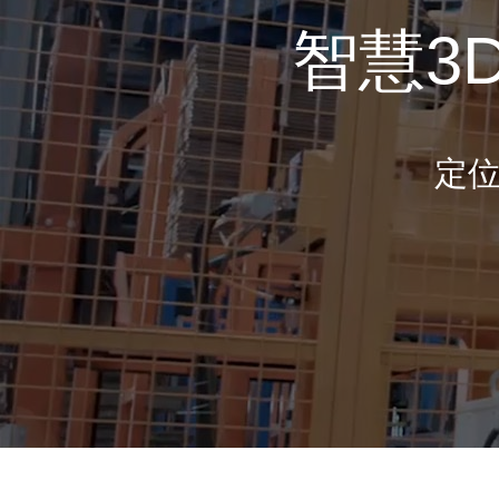
智慧3
定