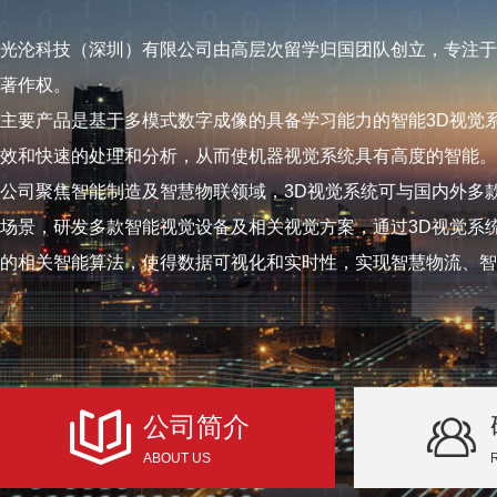
光沦科技（深圳）有限公司由高层次留学归国团队创立，专注于
著作权。
主要产品是基于多模式数字成像的具备学习能力的智能3D视觉
效和快速的处理和分析，从而使机器视觉系统具有高度的智能。
公司聚焦智能制造及智慧物联领域，3D视觉系统可与国内外多
场景，研发多款智能视觉设备及相关视觉方案，通过3D视觉系
的相关智能算法，使得数据可视化和实时性，实现智慧物流、智
公司简介
ABOUT US