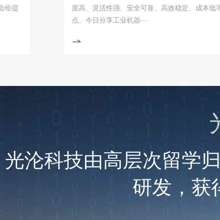
度高、灵活性强、安全可靠、高效稳定、成本低等优
点。今日分享工业机器···
光沦科技由高层次留学
研发，获