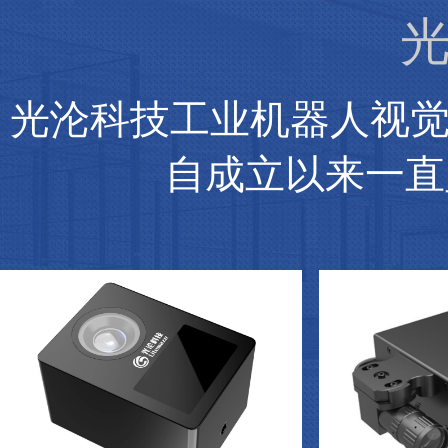
光
光沦科技工业机器人视
自成立以来一直