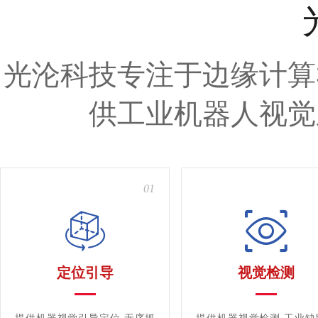
光沦科技专注于边缘计算
供工业机器人视觉
01
定位引导
视觉检测