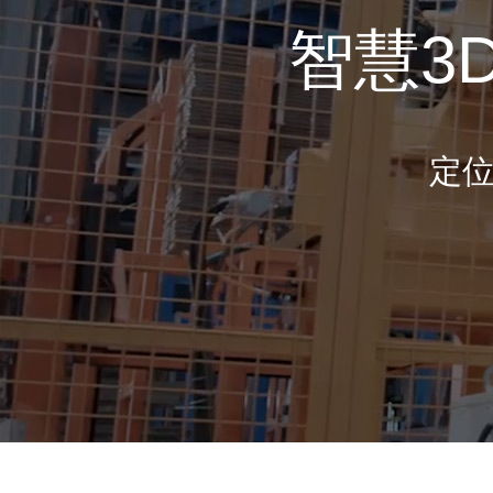
智慧3
定