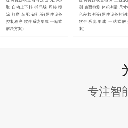
提供机器视觉引导定位 无序抓
提供机器视觉检测 工业缺
取 自动上下料 拆码垛 焊接 喷
测 表面检测 体积测量 尺
涂 打磨 装配 钻孔等(硬件设备
色差检测等(硬件设备控制
控制程序 软件系统集成 一站式
软件系统集成 一站式解
解决方案）
案）
专注智