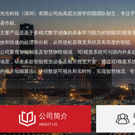
光沦科技（深圳）有限公司由高层次留学归国团队创立，专注于
著作权。
主要产品是基于多模式数字成像的具备学习能力的智能3D视觉
效和快速的处理和分析，从而使机器视觉系统具有高度的智能。
公司聚焦智能制造及智慧物联领域，3D视觉系统可与国内外多
场景，研发多款智能视觉设备及相关视觉方案，通过3D视觉系
的相关智能算法，使得数据可视化和实时性，实现智慧物流、智
公司简介
ABOUT US