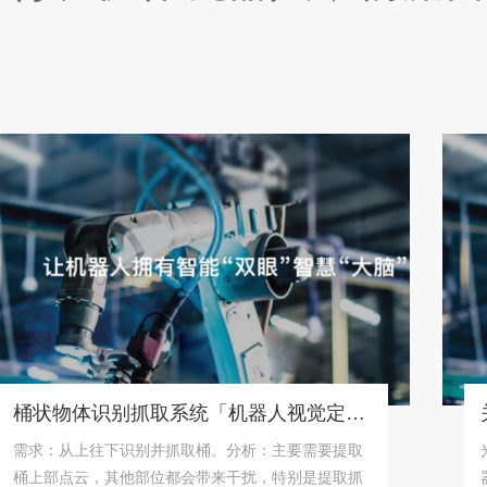
桶状物体识别抓取系统「机器人视觉定位抓取解决方案」
：从上往下识别并抓取桶。分析：主要需要提取
光沦机
部点云，其他部位都会带来干扰，特别是提取抓
器人3