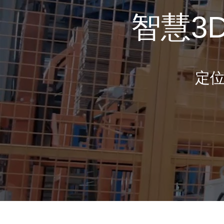
智慧3
定