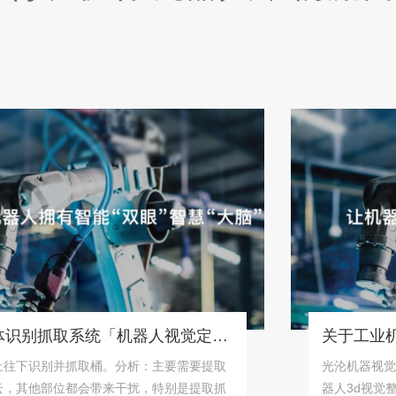
桶状物体识别抓取系统「机器人视觉定位抓取解决方案」
识别并抓取桶。分析：主要需要提取
光沦机器视觉公司
他部位都会带来干扰，特别是提取抓
器人3d视觉整体解