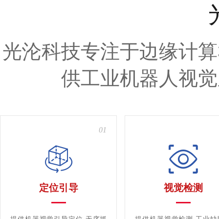
光沦科技专注于边缘计算
供工业机器人视觉
01
定位引导
视觉检测