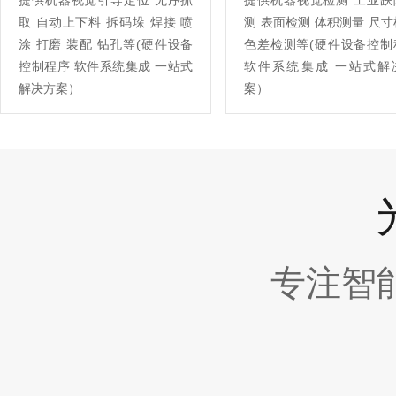
提供机器视觉引导定位 无序抓
提供机器视觉检测 工业缺
取 自动上下料 拆码垛 焊接 喷
测 表面检测 体积测量 尺
涂 打磨 装配 钻孔等(硬件设备
色差检测等(硬件设备控制
控制程序 软件系统集成 一站式
软件系统集成 一站式解
解决方案）
案）
专注智