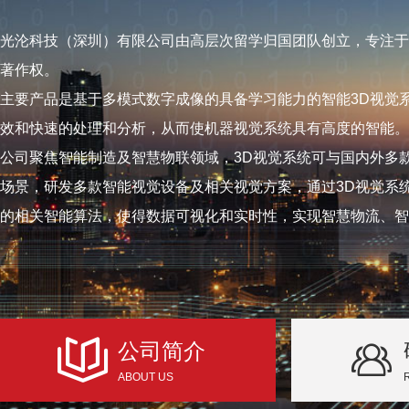
光沦科技（深圳）有限公司由高层次留学归国团队创立，专注于
著作权。
主要产品是基于多模式数字成像的具备学习能力的智能3D视觉
效和快速的处理和分析，从而使机器视觉系统具有高度的智能。
公司聚焦智能制造及智慧物联领域，3D视觉系统可与国内外多
场景，研发多款智能视觉设备及相关视觉方案，通过3D视觉系
的相关智能算法，使得数据可视化和实时性，实现智慧物流、智
公司简介
ABOUT US