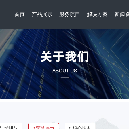
首页
产品展示
服务项目
解决方案
新闻
研发团队
荣誉展示
核心技术