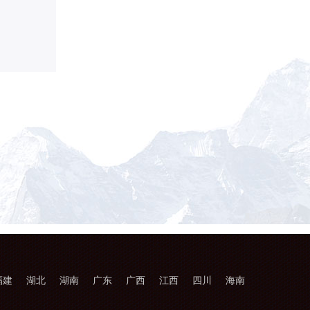
福建
湖北
湖南
广东
广西
江西
四川
海南