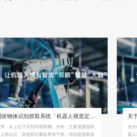
桶状物体识别抓取系统「机器人视觉定位抓取解决方案」
从上往下识别并抓取桶。分析：主要需要提取
光沦机器视
点云，其他部位都会带来干扰，特别是提取抓
器人3d视