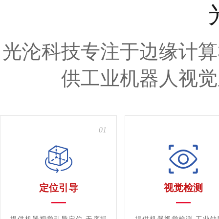
光沦科技专注于边缘计算
供工业机器人视觉
01
定位引导
视觉检测