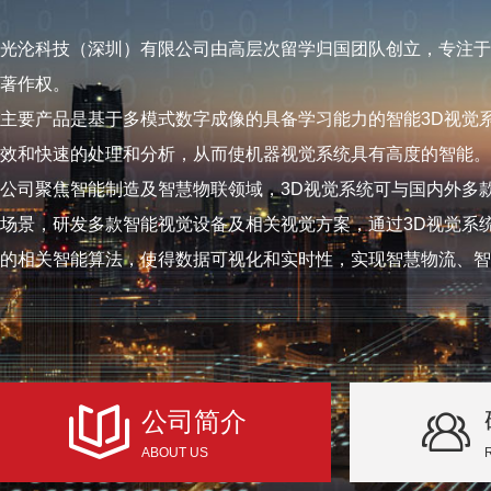
光沦科技（深圳）有限公司由高层次留学归国团队创立，专注于
著作权。
主要产品是基于多模式数字成像的具备学习能力的智能3D视觉
效和快速的处理和分析，从而使机器视觉系统具有高度的智能。
公司聚焦智能制造及智慧物联领域，3D视觉系统可与国内外多
场景，研发多款智能视觉设备及相关视觉方案，通过3D视觉系
的相关智能算法，使得数据可视化和实时性，实现智慧物流、智
公司简介
ABOUT US