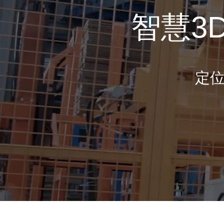
智慧3
定