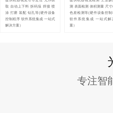
提供机器视觉引导定位 无序抓
提供机器视觉检测 工业缺
取 自动上下料 拆码垛 焊接 喷
测 表面检测 体积测量 尺
涂 打磨 装配 钻孔等(硬件设备
色差检测等(硬件设备控制
控制程序 软件系统集成 一站式
软件系统集成 一站式解
解决方案）
案）
专注智