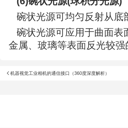
(6)碗状光源(球积分光源)
碗状光源可均匀反射从底
碗状光源可应用于曲面表
金属、玻璃等表面反光较强
机器视觉工业相机的通信接口（360度深度解析）