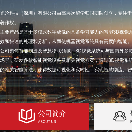
光沦科技（深圳）有限公司由高层次留学归国团队创立，专注于
著作权。
主要产品是基于多模式数字成像的具备学习能力的智能3D视觉
效和快速的处理和分析，从而使机器视觉系统具有高度的智能。
公司聚焦智能制造及智慧物联领域，3D视觉系统可与国内外多
场景，研发多款智能视觉设备及相关视觉方案，通过3D视觉系
的相关智能算法，使得数据可视化和实时性，实现智慧物流、智
公司简介
ABOUT US