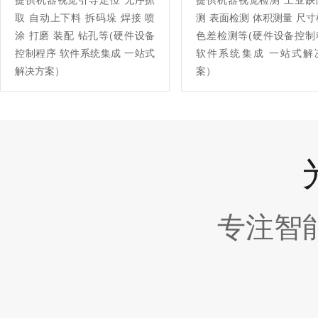
提供机器视觉引导定位 无序抓
提供机器视觉检测 工业缺
取 自动上下料 拆码垛 焊接 喷
测 表面检测 体积测量 尺
涂 打磨 装配 钻孔等(硬件设备
色差检测等(硬件设备控制
控制程序 软件系统集成 一站式
软件系统集成 一站式解
解决方案）
案）
专注智