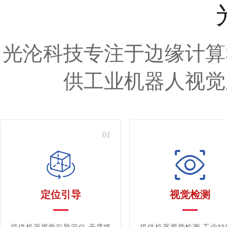
光沦科技专注于边缘计算
供工业机器人视觉
01
定位引导
视觉检测