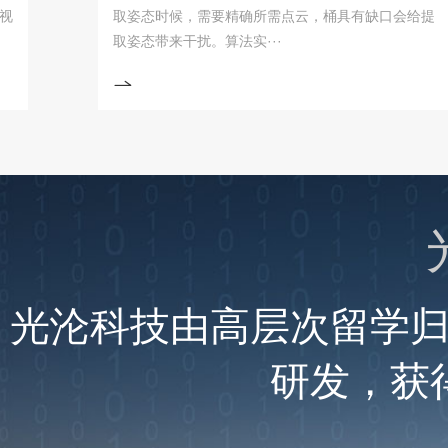
取姿态时候，需要精确所需点云，桶具有缺口会给提
取姿态带来干扰。算法实···
光沦科技由高层次留学
研发，获