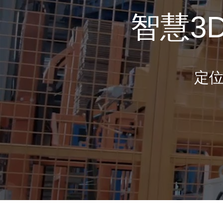
智慧3
定