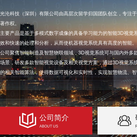
光沦科技（深圳）有限公司由高层次留学归国团队创立，专注于
著作权。
主要产品是基于多模式数字成像的具备学习能力的智能3D视觉
效和快速的处理和分析，从而使机器视觉系统具有高度的智能。
公司聚焦智能制造及智慧物联领域，3D视觉系统可与国内外多
场景，研发多款智能视觉设备及相关视觉方案，通过3D视觉系
的相关智能算法，使得数据可视化和实时性，实现智慧物流、智
公司简介
ABOUT US