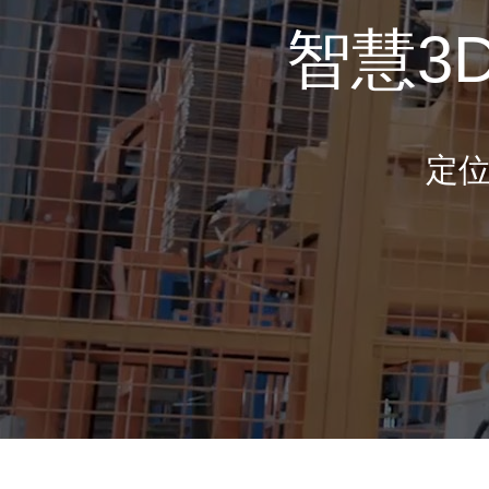
智慧3
定