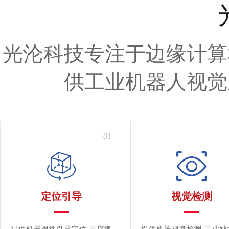
光沦科技专注于边缘计算
供工业机器人视觉
01
定位引导
视觉检测