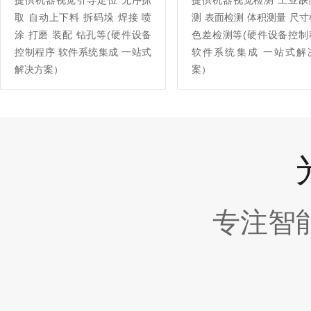
提供机器视觉引导定位 无序抓
提供机器视觉检测 工业缺
取 自动上下料 拆码垛 焊接 喷
测 表面检测 体积测量 尺
涂 打磨 装配 钻孔等(硬件设备
色差检测等(硬件设备控制
控制程序 软件系统集成 一站式
软件系统集成 一站式解
解决方案）
案）
专注智