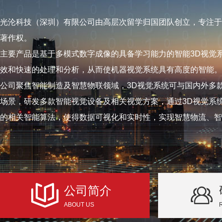
光沦科技（深圳）有限公司由高层次留学归国团队创立，专注于
著作权。
主要产品是基于多模式数字成像的具备学习能力的智能3D视觉
效和快速的处理和分析，从而使机器视觉系统具有高度的智能。
公司聚焦智能制造及智慧物联领域，3D视觉系统可与国内外多
场景，研发多款智能视觉设备及相关视觉方案，通过3D视觉系
的相关智能算法，使得数据可视化和实时性，实现智慧物流、智
公司简介
ABOUT US