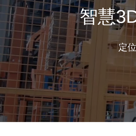
智慧3
定