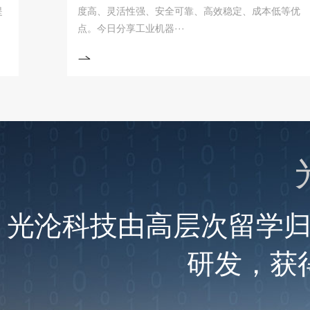
度高、灵活性强、安全可靠、高效稳定、成本低等优
点。今日分享工业机器···
光沦科技由高层次留学
研发，获