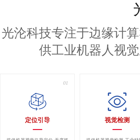
光沦科技专注于边缘计算
供工业机器人视觉
01
定位引导
视觉检测