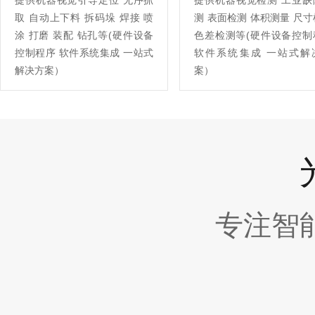
提供机器视觉引导定位 无序抓
提供机器视觉检测 工业缺
取 自动上下料 拆码垛 焊接 喷
测 表面检测 体积测量 尺
涂 打磨 装配 钻孔等(硬件设备
色差检测等(硬件设备控制
控制程序 软件系统集成 一站式
软件系统集成 一站式解
解决方案）
案）
专注智