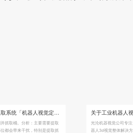
桶状物体识别抓取系统「机器人视觉定位抓取解决方案」
取桶。分析：主要需要提取
光沦机器视觉公司专注为工
会带来干扰，特别是提取抓
器人3d视觉整体解决方案