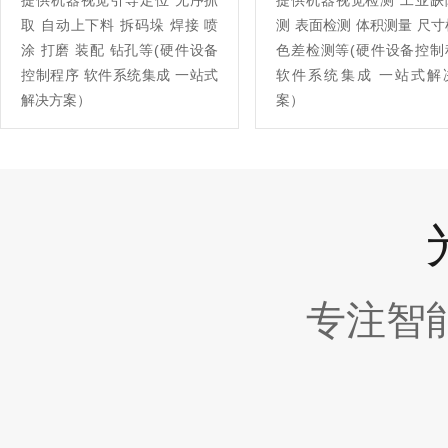
提供机器视觉引导定位 无序抓
提供机器视觉检测 工业缺
取 自动上下料 拆码垛 焊接 喷
测 表面检测 体积测量 尺
涂 打磨 装配 钻孔等(硬件设备
色差检测等(硬件设备控制
控制程序 软件系统集成 一站式
软件系统集成 一站式解
解决方案）
案）
专注智