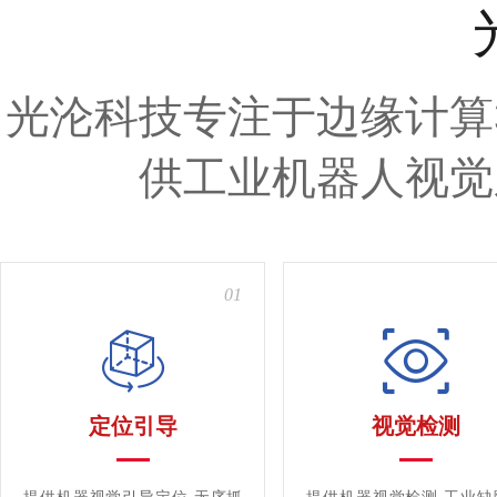
光沦科技专注于边缘计算
供工业机器人视觉
01
定位引导
视觉检测