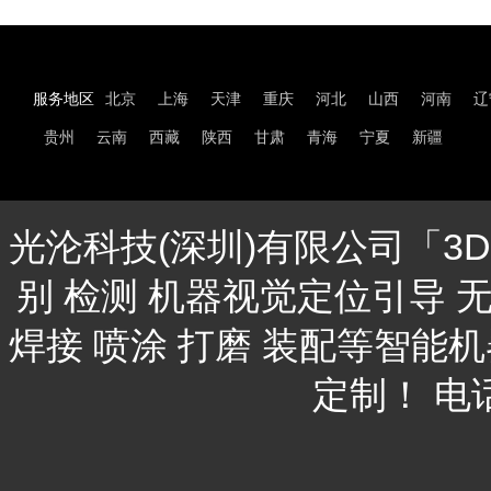
服务地区
北京
上海
天津
重庆
河北
山西
河南
辽
贵州
云南
西藏
陕西
甘肃
青海
宁夏
新疆
光沦科技(深圳)有限公司「3
别 检测 机器视觉定位引导 
焊接 喷涂 打磨 装配等智能
定制！ 电话