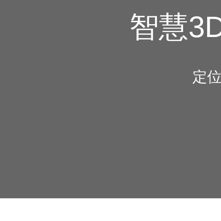
智慧3
定