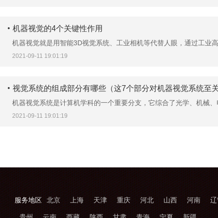
机器视觉的4个关键性作用
机器视觉就是用智能3D视觉系统、工业相机等代替人眼，通过工业高清
2021-09-11 19:01:19
视觉系统的组成部分有哪些（这7个部分对机器视觉系统至
机器视觉系统是计算机学科的一个重要分支，它综合了光学、机械、电
2021-09-11 19:01:19
服务地区
北京
上海
天津
重庆
河北
山西
河南
辽
贵州
云南
西藏
陕西
甘肃
青海
宁夏
新疆