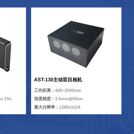
AST-130主动双目相机
工作距离：
400~2000mm
o 1%）
深度精度：
3.5mm@50cm
最大分辨率：
1280x1024