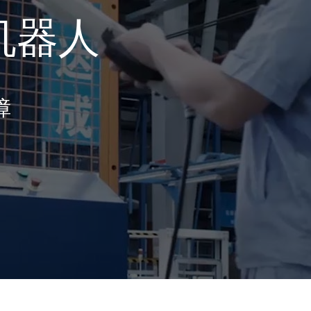
机器人
障