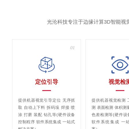
光沦科技专注于边缘计算3D智能视
01
定位引导
视觉检
提供机器视觉引导定位 无序抓
提供机器视觉检测 
取 自动上下料 拆码垛 焊接 喷
测 表面检测 体积测
涂 打磨 装配 钻孔等(硬件设备
色差检测等(硬件设
控制程序 软件系统集成 一站式
软件系统集成 一