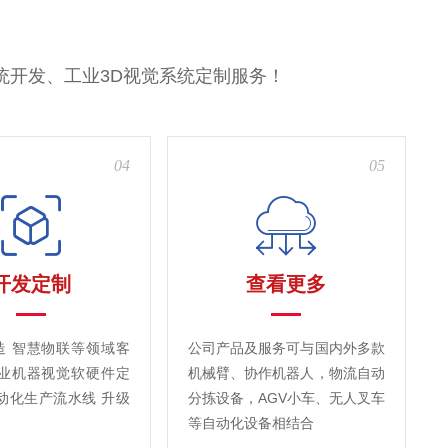
统开发、工业3D视觉系统定制服务！
04
05
开发定制
查看更多
造 智慧物联等领域客
公司产品及服务可与国内外多款
工业机器视觉软硬件定
机械臂、协作机器人，物流自动
动化生产流水线 升级
分拣设备，AGV小车、无人叉车
等自动化设备相结合