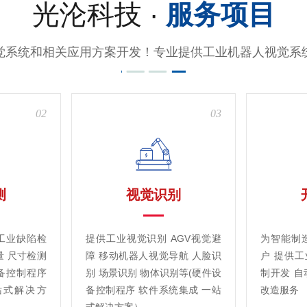
光沦科技 ·
服务项目
觉系统和相关应用方案开发！专业提供工业机器人视觉系
02
03
测
视觉识别
工业缺陷检
提供工业视觉识别 AGV视觉避
为智能制
量 尺寸检测
障 移动机器人视觉导航 人脸识
户 提供
备控制程序
别 场景识别 物体识别等(硬件设
制开发 自
站式解决方
备控制程序 软件系统集成 一站
改造服务