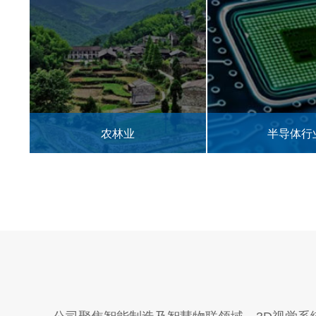
半导体行业
3C电子零