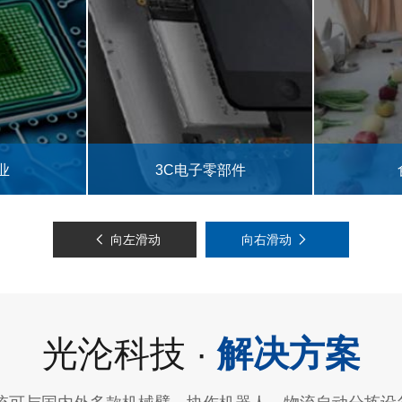
部件
食品药品
向左滑动
向右滑动
光沦科技 ·
解决方案