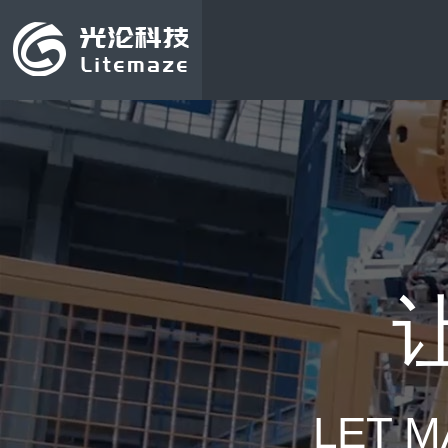
LET M