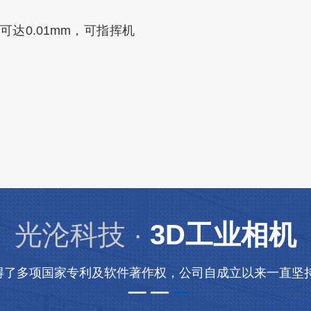
达0.01mm，可指挥机
光沦科技 ·
3D工业相机
得了多项国家专利及软件著作权，公司自成立以来一直坚持