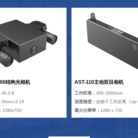
/500结构光相机
AST-110主动双目相机
.45-0.8
工作距离：
400~2000mm
0.05mm-0.19
深度精度：
依赖于工作距离（Up t
：
1280x720
最大分辨率：
1280 x 720