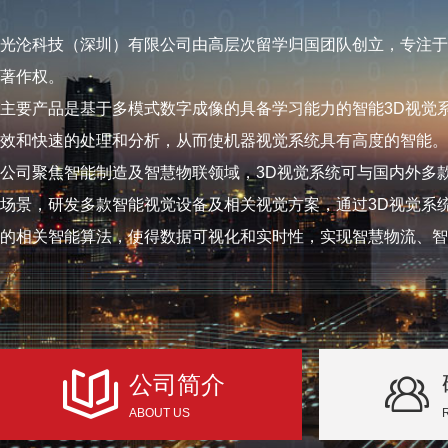
光沦科技（深圳）有限公司由高层次留学归国团队创立，专注于
著作权。
主要产品是基于多模式数字成像的具备学习能力的智能3D视觉
效和快速的处理和分析，从而使机器视觉系统具有高度的智能。
公司聚焦智能制造及智慧物联领域，3D视觉系统可与国内外多
场景，研发多款智能视觉设备及相关视觉方案，通过3D视觉系
的相关智能算法，使得数据可视化和实时性，实现智慧物流、智
公司简介
ABOUT US