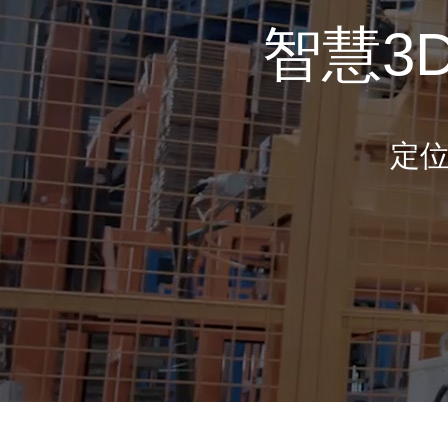
智慧3
定