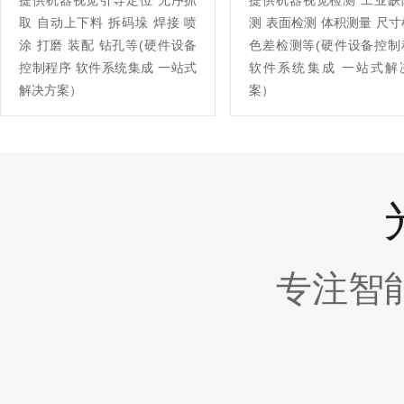
提供机器视觉引导定位 无序抓
提供机器视觉检测 工业缺
取 自动上下料 拆码垛 焊接 喷
测 表面检测 体积测量 尺
涂 打磨 装配 钻孔等(硬件设备
色差检测等(硬件设备控制
控制程序 软件系统集成 一站式
软件系统集成 一站式解
解决方案）
案）
专注智