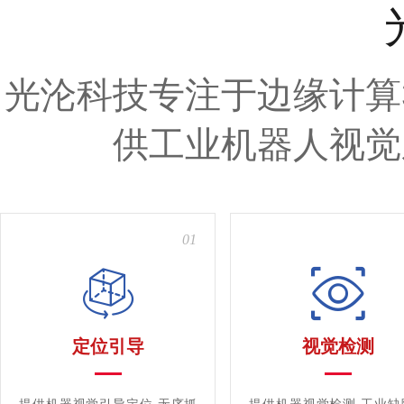
光沦科技专注于边缘计算
供工业机器人视觉
01
定位引导
视觉检测