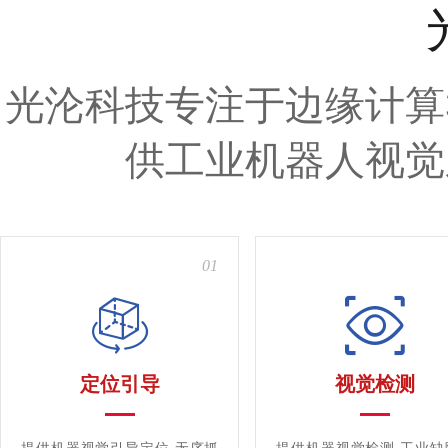
光沦科技专注于边缘计算
供工业机器人视觉
01
定位引导
视觉检测