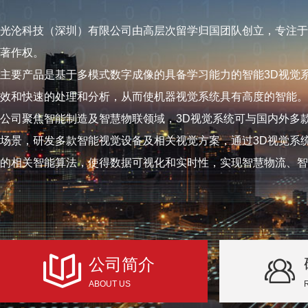
光沦科技（深圳）有限公司由高层次留学归国团队创立，专注于
著作权。
主要产品是基于多模式数字成像的具备学习能力的智能3D视觉
效和快速的处理和分析，从而使机器视觉系统具有高度的智能。
公司聚焦智能制造及智慧物联领域，3D视觉系统可与国内外多
场景，研发多款智能视觉设备及相关视觉方案，通过3D视觉系
的相关智能算法，使得数据可视化和实时性，实现智慧物流、智
公司简介
ABOUT US