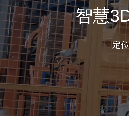
智慧3
定