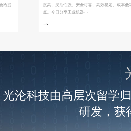
度高、灵活性强、安全可靠、高效稳定、成本低等优
点。今日分享工业机器···
光沦科技由高层次留学
研发，获