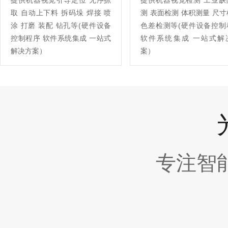
提供机器视觉引导定位 无序抓
提供机器视觉检测 工业缺
取 自动上下料 拆码垛 焊接 喷
测 表面检测 体积测量 尺
涂 打磨 装配 钻孔等(硬件设备
色差检测等(硬件设备控制
控制程序 软件系统集成 一站式
软件系统集成 一站式解
解决方案）
案）
专注智