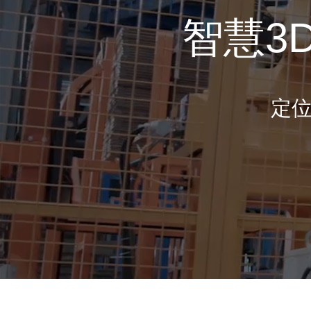
智慧3
定