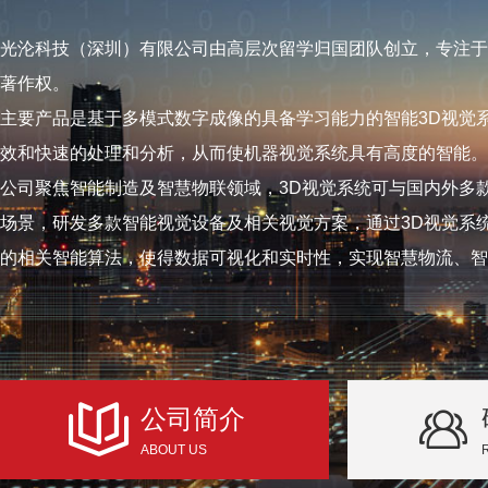
光沦科技（深圳）有限公司由高层次留学归国团队创立，专注于
著作权。
主要产品是基于多模式数字成像的具备学习能力的智能3D视觉
效和快速的处理和分析，从而使机器视觉系统具有高度的智能。
公司聚焦智能制造及智慧物联领域，3D视觉系统可与国内外多
场景，研发多款智能视觉设备及相关视觉方案，通过3D视觉系
的相关智能算法，使得数据可视化和实时性，实现智慧物流、智
公司简介
ABOUT US