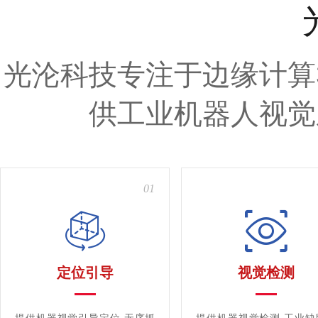
光沦科技专注于边缘计算
供工业机器人视觉
01
定位引导
视觉检测