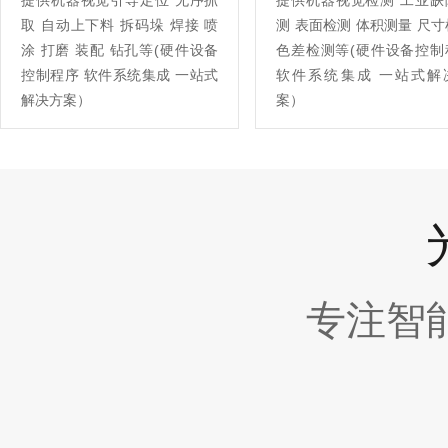
提供机器视觉引导定位 无序抓
提供机器视觉检测 工业缺
取 自动上下料 拆码垛 焊接 喷
测 表面检测 体积测量 尺
涂 打磨 装配 钻孔等(硬件设备
色差检测等(硬件设备控制
控制程序 软件系统集成 一站式
软件系统集成 一站式解
解决方案）
案）
专注智