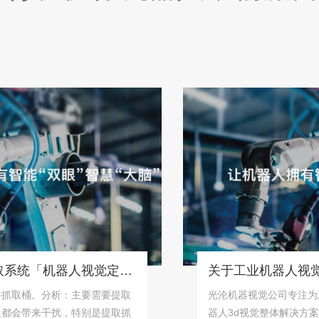
桶状物体识别抓取系统「机器人视觉定位抓取解决方案」
桶。分析：主要需要提取
光沦机器视觉公司专注为工业用
带来干扰，特别是提取抓
器人3d视觉整体解决方案！机