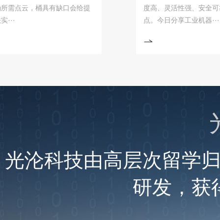
点云，桶具有缺口会给提
度高、灵活性强、安全可靠、高
点。今日分享工业机器···
光沦科技由高层次留学
研发，获