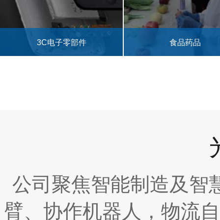
3C电子零部件
食品药品
公司聚焦智能制造及智
臂、协作机器人，物流自