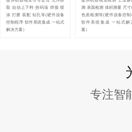
提供机器视觉引导定位 无序抓
提供机器视觉检测 工业缺
取 自动上下料 拆码垛 焊接 喷
测 表面检测 体积测量 尺
涂 打磨 装配 钻孔等(硬件设备
色差检测等(硬件设备控制
控制程序 软件系统集成 一站式
软件系统集成 一站式解
解决方案）
案）
专注智