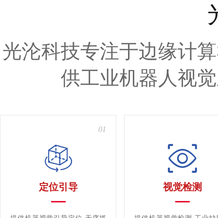
光沦科技专注于边缘计算
供工业机器人视觉
01
定位引导
视觉检测