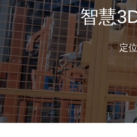
智慧3
定