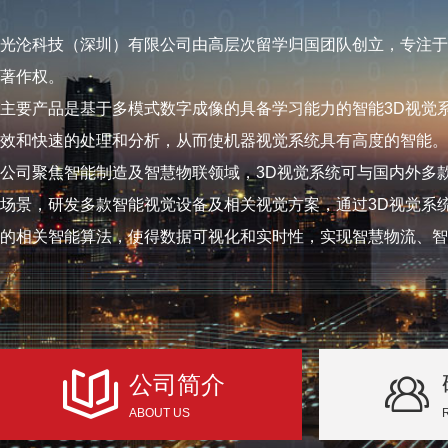
光沦科技（深圳）有限公司由高层次留学归国团队创立，专注于
著作权。
主要产品是基于多模式数字成像的具备学习能力的智能3D视觉
效和快速的处理和分析，从而使机器视觉系统具有高度的智能。
公司聚焦智能制造及智慧物联领域，3D视觉系统可与国内外多
场景，研发多款智能视觉设备及相关视觉方案，通过3D视觉系
的相关智能算法，使得数据可视化和实时性，实现智慧物流、智
公司简介
ABOUT US