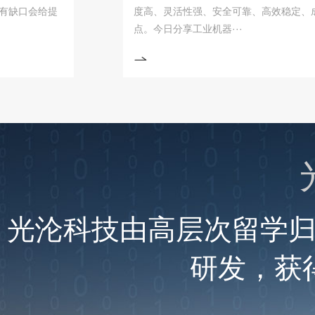
会给提
度高、灵活性强、安全可靠、高效稳定、成本低
点。今日分享工业机器···
光沦科技由高层次留学
研发，获