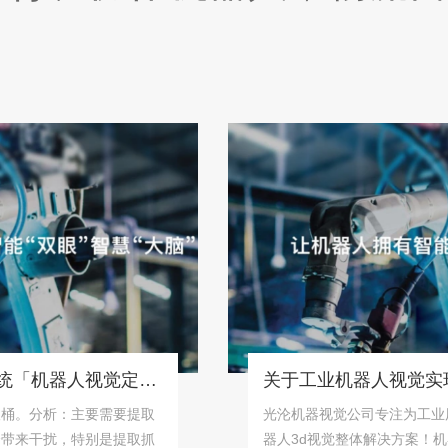
桶状物体识别抓取系统「机器人视觉定位抓取解决方案」
分析：主要需要提取
光沦机器视觉公司专注为工业用户提
干扰，特别是提取抓
器人3d视觉整体解决方案！机器视