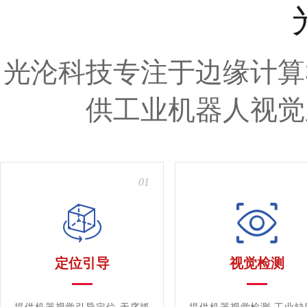
光沦科技专注于边缘计算
供工业机器人视觉
01
定位引导
视觉检测