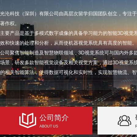
光沦科技（深圳）有限公司由高层次留学归国团队创立，专注于
著作权。
主要产品是基于多模式数字成像的具备学习能力的智能3D视觉
效和快速的处理和分析，从而使机器视觉系统具有高度的智能。
公司聚焦智能制造及智慧物联领域，3D视觉系统可与国内外多
场景，研发多款智能视觉设备及相关视觉方案，通过3D视觉系
的相关智能算法，使得数据可视化和实时性，实现智慧物流、智
公司简介
ABOUT US