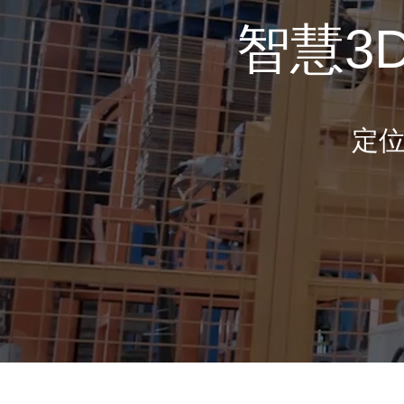
智慧3
定