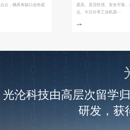
，桶具有缺口会给提
度高、灵活性强、安全可靠、高效稳
点。今日分享工业机器···
光沦科技由高层次留学
研发，获