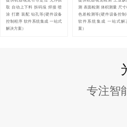
提供机器视觉引导定位 无序抓
提供机器视觉检测 工业缺
取 自动上下料 拆码垛 焊接 喷
测 表面检测 体积测量 尺
涂 打磨 装配 钻孔等(硬件设备
色差检测等(硬件设备控制
控制程序 软件系统集成 一站式
软件系统集成 一站式解
解决方案）
案）
专注智