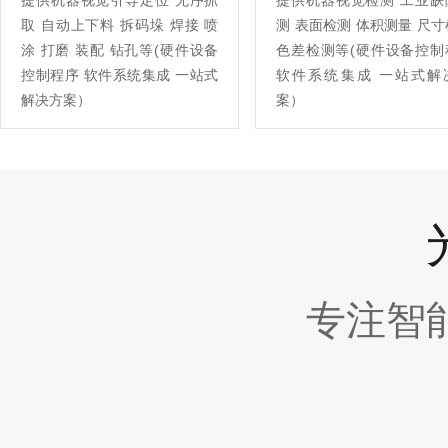
提供机器视觉引导定位 无序抓
提供机器视觉检测 工业缺
取 自动上下料 拆码垛 焊接 喷
测 表面检测 体积测量 尺
涂 打磨 装配 钻孔等(硬件设备
色差检测等(硬件设备控制
控制程序 软件系统集成 一站式
软件系统集成 一站式解
解决方案）
案）
专注智