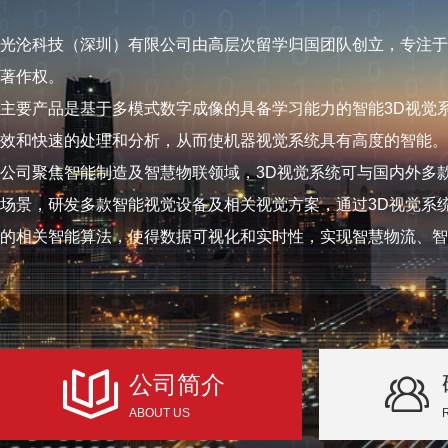
光沦科技（深圳）有限公司由高层次留学归国团队创立，专注于
著作权。
主要产品是基于多模式数字成像的具备学习能力的智能3D视觉
效和快速的处理和分析，从而使机器视觉系统具有高度的智能。
公司聚焦智能制造及智慧物联领域，3D视觉系统可与国内外多
场景，研发多款智能视觉设备及相关视觉方案，通过3D视觉系
的相关智能算法，使得数据可视化和实时性，实现智慧物流、智
公司简介
ABOUT US