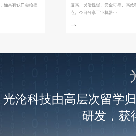
有缺口会给提
度高、灵活性强、安全可靠、高效稳定、
点。今日分享工业机器···
光沦科技由高层次留学
研发，获