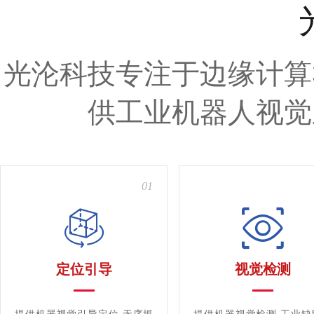
光沦科技专注于边缘计算
供工业机器人视觉
01
定位引导
视觉检测