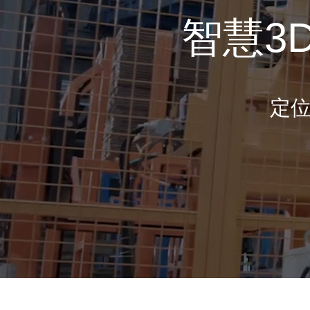
智慧3
定