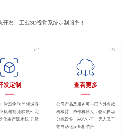
统开发、工业3D视觉系统定制服务！
04
05
开发定制
查看更多
造 智慧物联等领域客
公司产品及服务可与国内外多款
工业机器视觉软硬件定
机械臂、协作机器人，物流自动
动化生产流水线 升级
分拣设备，AGV小车、无人叉车
等自动化设备相结合