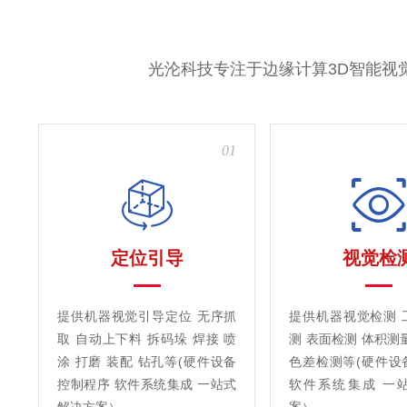
光沦科技专注于边缘计算3D智能视
01
定位引导
视觉检
提供机器视觉引导定位 无序抓
提供机器视觉检测 
取 自动上下料 拆码垛 焊接 喷
测 表面检测 体积测
涂 打磨 装配 钻孔等(硬件设备
色差检测等(硬件设
控制程序 软件系统集成 一站式
软件系统集成 一