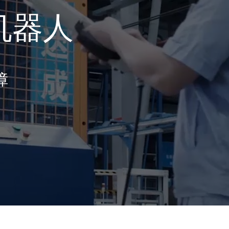
机器人
障