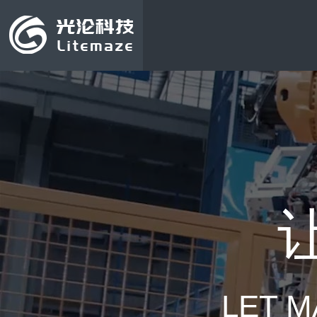
LET M