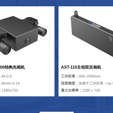
/500结构光相机
AST-110主动双目相机
.45-0.8
工作距离：
400~2000mm
0.05mm-0.19
深度精度：
依赖于工作距离（Up t
：
1280x720
最大分辨率：
1280 x 720