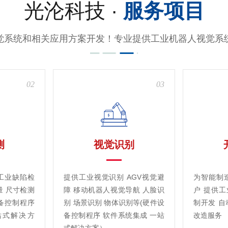
光沦科技 ·
服务项目
觉系统和相关应用方案开发！专业提供工业机器人视觉系
02
03
测
视觉识别
工业缺陷检
提供工业视觉识别 AGV视觉避
为智能制
量 尺寸检测
障 移动机器人视觉导航 人脸识
户 提供
备控制程序
别 场景识别 物体识别等(硬件设
制开发 自
站式解决方
备控制程序 软件系统集成 一站
改造服务