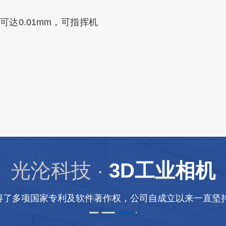
达0.01mm，可指挥机
光沦科技 ·
3D工业相机
得了多项国家专利及软件著作权，公司自成立以来一直坚持