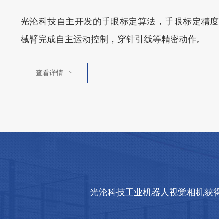
光沦科技自主开发的手眼标定算法，手眼标定精度可
械臂完成自主运动控制，穿针引线等精密动作。
查看详情
光沦科技工业机器人视觉相机获