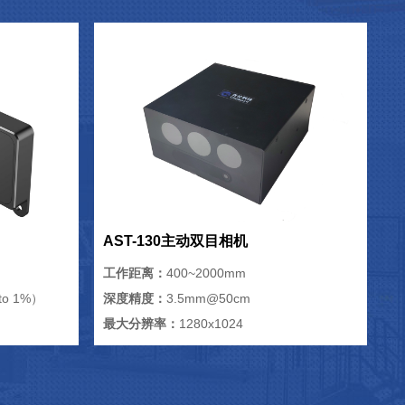
AST-130主动双目相机
工作距离：
400~2000mm
o 1%）
深度精度：
3.5mm@50cm
最大分辨率：
1280x1024