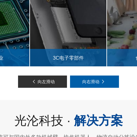
零部件
食品药品
向左滑动
向右滑动
光沦科技 ·
解决方案