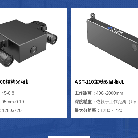
/500结构光相机
AST-110主动双目相机
.45-0.8
工作距离：
400~2000mm
0.05mm-0.19
深度精度：
依赖于工作距离（Up t
：
1280x720
最大分辨率：
1280 x 720