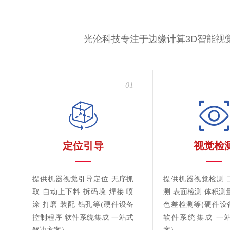
光沦科技专注于边缘计算3D智能视
01
定位引导
视觉检
提供机器视觉引导定位 无序抓
提供机器视觉检测 
取 自动上下料 拆码垛 焊接 喷
测 表面检测 体积测
涂 打磨 装配 钻孔等(硬件设备
色差检测等(硬件设
控制程序 软件系统集成 一站式
软件系统集成 一