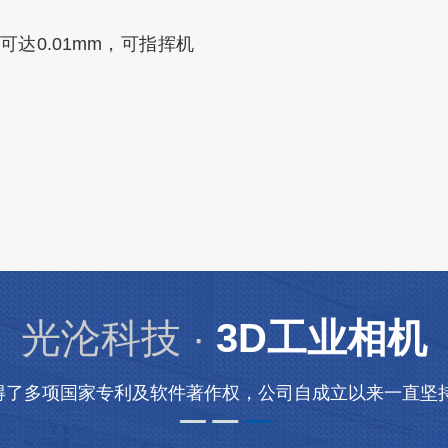
达0.01mm，可指挥机
光沦科技 ·
3D工业相机
得了多项国家专利及软件著作权，公司自成立以来一直坚持