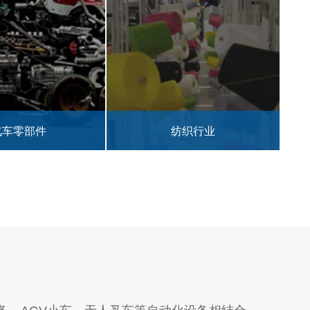
纺织行业
皮革行业