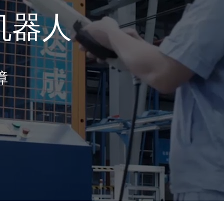
机器人
障