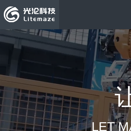
LET M