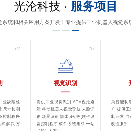
光沦科技 ·
服务项目
觉系统和相关应用方案开发！专业提供工业机器人视觉系
02
03
测
视觉识别
工业缺陷检
提供工业视觉识别 AGV视觉避
为智能制
量 尺寸检测
障 移动机器人视觉导航 人脸识
户 提供
备控制程序
别 场景识别 物体识别等(硬件设
制开发 自
站式解决方
备控制程序 软件系统集成 一站
改造服务