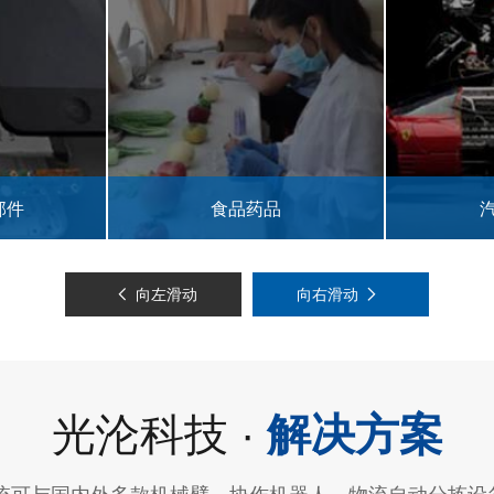
品
汽车零部件
向左滑动
向右滑动
光沦科技 ·
解决方案