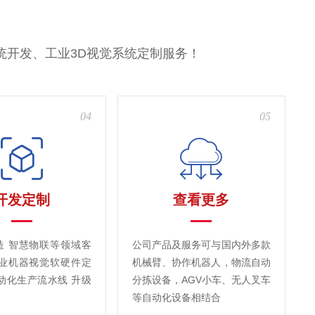
统开发、工业3D视觉系统定制服务！
04
05
开发定制
查看更多
造 智慧物联等领域客
公司产品及服务可与国内外多款
工业机器视觉软硬件定
机械臂、协作机器人，物流自动
动化生产流水线 升级
分拣设备，AGV小车、无人叉车
等自动化设备相结合