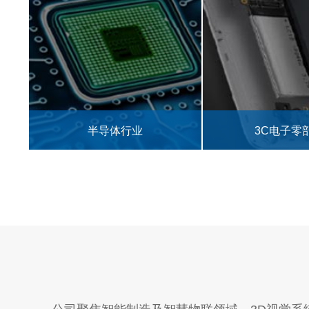
3C电子零部件
食品药