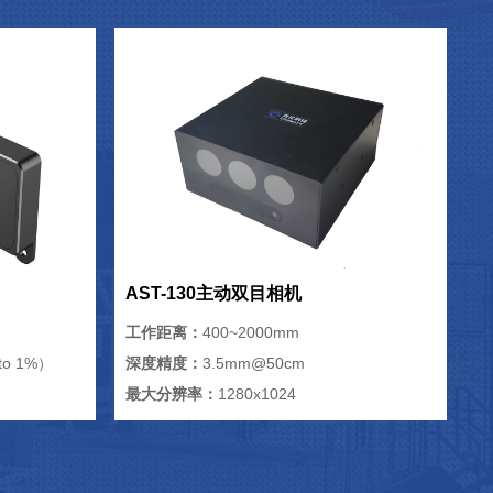
AST-130主动双目相机
工作距离：
400~2000mm
o 1%）
深度精度：
3.5mm@50cm
最大分辨率：
1280x1024