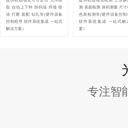
提供机器视觉引导定位 无序抓
提供机器视觉检测 工业缺
取 自动上下料 拆码垛 焊接 喷
测 表面检测 体积测量 尺
涂 打磨 装配 钻孔等(硬件设备
色差检测等(硬件设备控制
控制程序 软件系统集成 一站式
软件系统集成 一站式解
解决方案）
案）
专注智