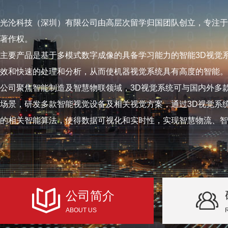
光沦科技（深圳）有限公司由高层次留学归国团队创立，专注于
著作权。
主要产品是基于多模式数字成像的具备学习能力的智能3D视觉
效和快速的处理和分析，从而使机器视觉系统具有高度的智能。
公司聚焦智能制造及智慧物联领域，3D视觉系统可与国内外多
场景，研发多款智能视觉设备及相关视觉方案，通过3D视觉系
的相关智能算法，使得数据可视化和实时性，实现智慧物流、智
公司简介
ABOUT US