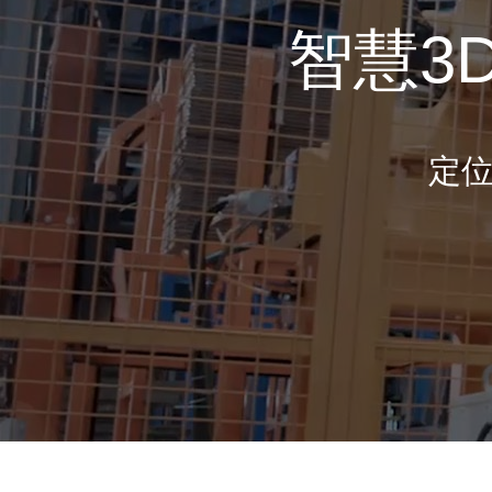
智慧3
定