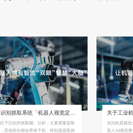
桶状物体识别抓取系统「机器人视觉定位抓取解决方案」
识别并抓取桶。分析：主要需要提取
光沦机器视觉公司专
他部位都会带来干扰，特别是提取抓
器人3d视觉整体解