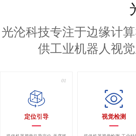
光沦科技专注于边缘计算
供工业机器人视觉
01
定位引导
视觉检测