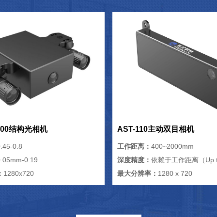
/500结构光相机
AST-110主动双目相机
.45-0.8
工作距离：
400~2000mm
0.05mm-0.19
深度精度：
依赖于工作距离（Up t
：
1280x720
最大分辨率：
1280 x 720