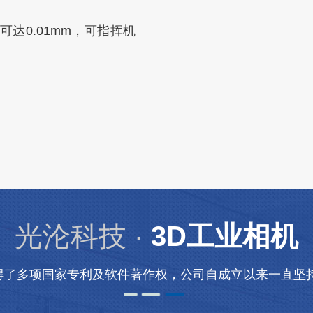
达0.01mm，可指挥机
光沦科技 ·
3D工业相机
得了多项国家专利及软件著作权，公司自成立以来一直坚持