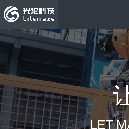
LET M