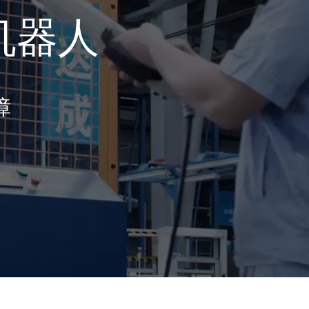
机器人
障