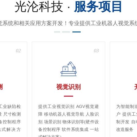
光沦科技 ·
服务项目
觉系统和相关应用方案开发！专业提供工业机器人视觉系
02
03
测
视觉识别
工业缺陷检
提供工业视觉识别 AGV视觉避
为智能制
量 尺寸检测
障 移动机器人视觉导航 人脸识
户 提供
备控制程序
别 场景识别 物体识别等(硬件设
制开发 自
站式解决方
备控制程序 软件系统集成 一站
改造服务