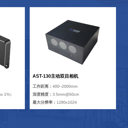
AST-130主动双目相机
工作距离：
400~2000mm
o 1%）
深度精度：
3.5mm@50cm
最大分辨率：
1280x1024