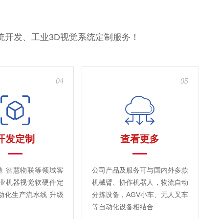
统开发、工业3D视觉系统定制服务！
04
05
开发定制
查看更多
造 智慧物联等领域客
公司产品及服务可与国内外多款
工业机器视觉软硬件定
机械臂、协作机器人，物流自动
动化生产流水线 升级
分拣设备，AGV小车、无人叉车
等自动化设备相结合