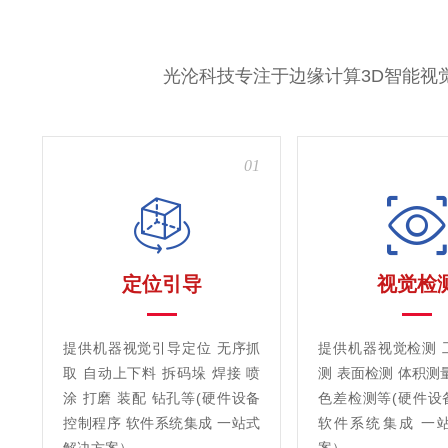
光沦科技专注于边缘计算3D智能视
01
定位引导
视觉检
提供机器视觉引导定位 无序抓
提供机器视觉检测 
取 自动上下料 拆码垛 焊接 喷
测 表面检测 体积测
涂 打磨 装配 钻孔等(硬件设备
色差检测等(硬件设
控制程序 软件系统集成 一站式
软件系统集成 一