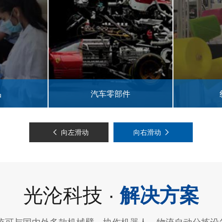
件
纺织行业
向左滑动
向右滑动
光沦科技 ·
解决方案