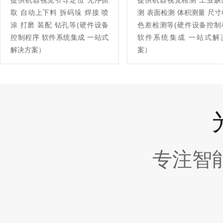
提供机器视觉引导定位 无序抓
提供机器视觉检测 工业缺
取 自动上下料 拆码垛 焊接 喷
测 表面检测 体积测量 尺
涂 打磨 装配 钻孔等(硬件设备
色差检测等(硬件设备控制
控制程序 软件系统集成 一站式
软件系统集成 一站式解
解决方案）
案）
专注智