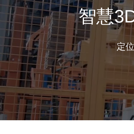
智慧3
定