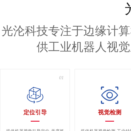
光沦科技专注于边缘计算
供工业机器人视觉
01
定位引导
视觉检测