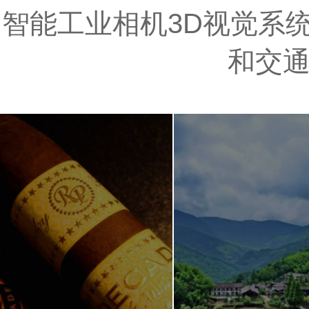
智能工业相机3D视觉系统
和交