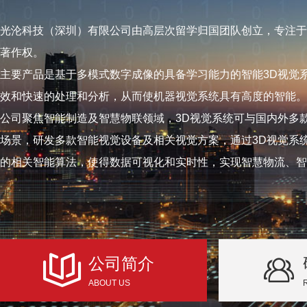
光沦科技（深圳）有限公司由高层次留学归国团队创立，专注于
著作权。
主要产品是基于多模式数字成像的具备学习能力的智能3D视觉
效和快速的处理和分析，从而使机器视觉系统具有高度的智能。
公司聚焦智能制造及智慧物联领域，3D视觉系统可与国内外多
场景，研发多款智能视觉设备及相关视觉方案，通过3D视觉系
的相关智能算法，使得数据可视化和实时性，实现智慧物流、智
公司简介
ABOUT US