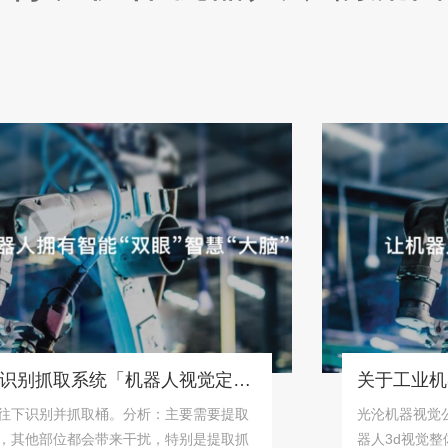
桶状物体识别抓取系统「机器人视觉定位抓取解决方案」
别并抓取桶。分析：主要需要提取
光沦机器视觉公司专
部位都会带来干扰，特别是提取抓
器人3d视觉整体解