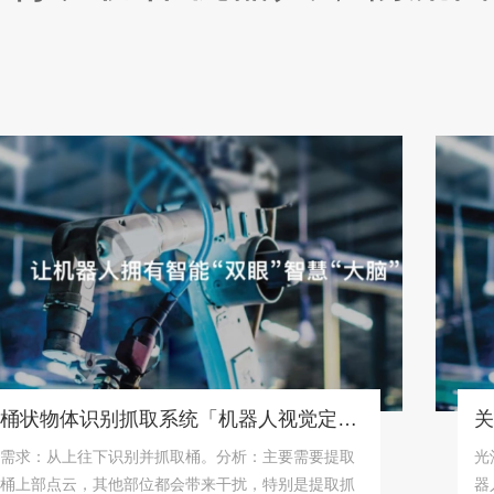
桶状物体识别抓取系统「机器人视觉定位抓取解决方案」
：从上往下识别并抓取桶。分析：主要需要提取
光沦机器
部点云，其他部位都会带来干扰，特别是提取抓
器人3d