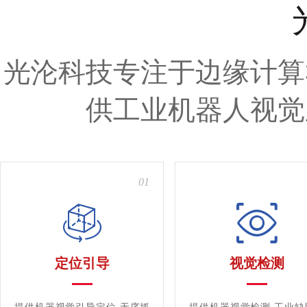
光沦科技专注于边缘计算
供工业机器人视觉
01
定位引导
视觉检测