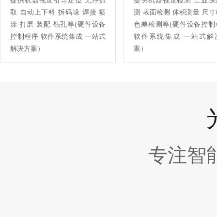
提供机器视觉引导定位 无序抓
提供机器视觉检测 工业缺
取 自动上下料 拆码垛 焊接 喷
测 表面检测 体积测量 尺
涂 打磨 装配 钻孔等(硬件设备
色差检测等(硬件设备控制
控制程序 软件系统集成 一站式
软件系统集成 一站式解
解决方案）
案）
专注智