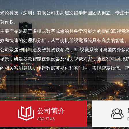
光沦科技（深圳）有限公司由高层次留学归国团队创立，专注于
著作权。
主要产品是基于多模式数字成像的具备学习能力的智能3D视觉
效和快速的处理和分析，从而使机器视觉系统具有高度的智能。
公司聚焦智能制造及智慧物联领域，3D视觉系统可与国内外多
场景，研发多款智能视觉设备及相关视觉方案，通过3D视觉系
的相关智能算法，使得数据可视化和实时性，实现智慧物流、智
公司简介
ABOUT US