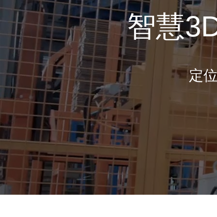
智慧3
定