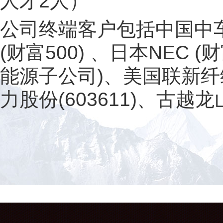
人才2人）
公司终端客户包括中国中车 (
(财富500) 、日本NEC
能源子公司)、美国联新纤
力股份(603611)、古越龙山