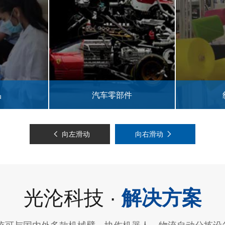
件
纺织行业
向左滑动
向右滑动
光沦科技 ·
解决方案