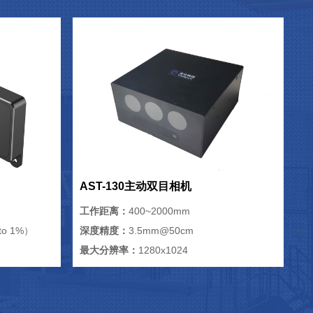
AST-130主动双目相机
工作距离：
400~2000mm
o 1%）
深度精度：
3.5mm@50cm
最大分辨率：
1280x1024