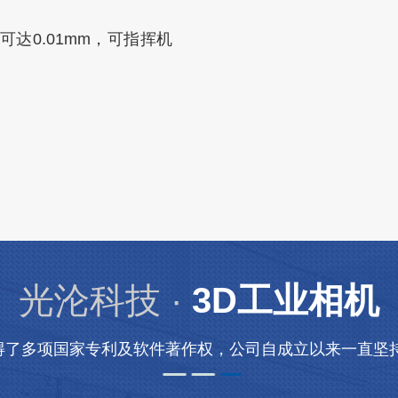
达0.01mm，可指挥机
光沦科技 ·
3D工业相机
得了多项国家专利及软件著作权，公司自成立以来一直坚持