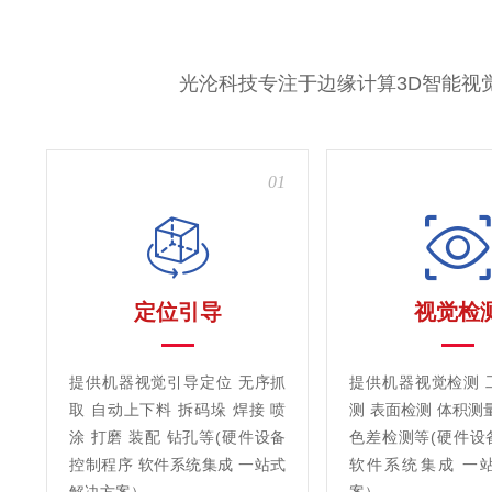
光沦科技专注于边缘计算3D智能视
01
定位引导
视觉检
提供机器视觉引导定位 无序抓
提供机器视觉检测 
取 自动上下料 拆码垛 焊接 喷
测 表面检测 体积测
涂 打磨 装配 钻孔等(硬件设备
色差检测等(硬件设
控制程序 软件系统集成 一站式
软件系统集成 一