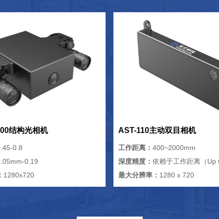
/500结构光相机
AST-110主动双目相机
.45-0.8
工作距离：
400~2000mm
0.05mm-0.19
深度精度：
依赖于工作距离（Up t
：
1280x720
最大分辨率：
1280 x 720