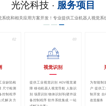
光沦科技 ·
服务项目
觉系统和相关应用方案开发！专业提供工业机器人视觉系
02
03
测
视觉识别
工业缺陷检
提供工业视觉识别 AGV视觉避
为智能制
量 尺寸检测
障 移动机器人视觉导航 人脸识
户 提供
备控制程序
别 场景识别 物体识别等(硬件设
制开发 自
站式解决方
备控制程序 软件系统集成 一站
改造服务