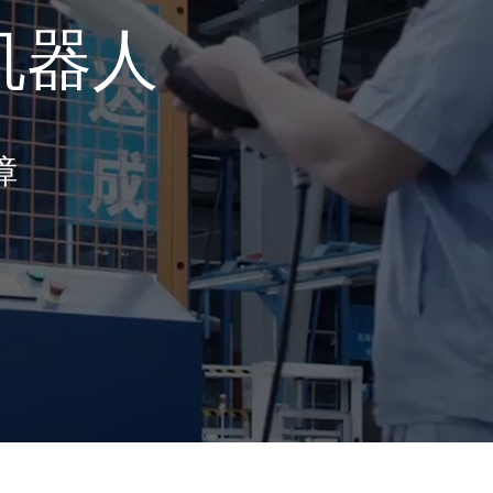
机器人
障