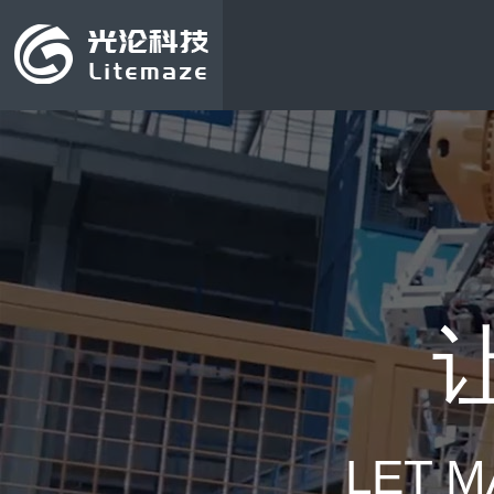
LET M