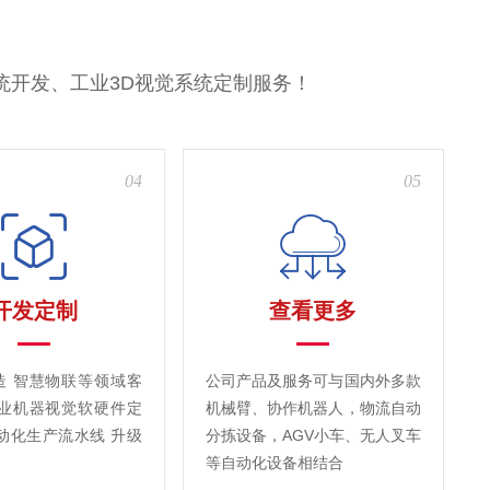
统开发、工业3D视觉系统定制服务！
04
05
开发定制
查看更多
造 智慧物联等领域客
公司产品及服务可与国内外多款
工业机器视觉软硬件定
机械臂、协作机器人，物流自动
动化生产流水线 升级
分拣设备，AGV小车、无人叉车
等自动化设备相结合