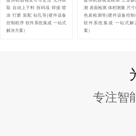
提供机器视觉引导定位 无序抓
提供机器视觉检测 工业缺
取 自动上下料 拆码垛 焊接 喷
测 表面检测 体积测量 尺
涂 打磨 装配 钻孔等(硬件设备
色差检测等(硬件设备控制
控制程序 软件系统集成 一站式
软件系统集成 一站式解
解决方案）
案）
专注智