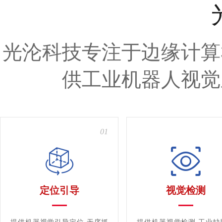
光沦科技专注于边缘计算
供工业机器人视觉
01
定位引导
视觉检测