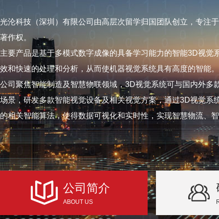
光沦科技（深圳）有限公司由高层次留学归国团队创立，专注于
著作权。
主要产品是基于多模式数字成像的具备学习能力的智能3D视觉
效和快速的处理和分析，从而使机器视觉系统具有高度的智能。
公司聚焦智能制造及智慧物联领域，3D视觉系统可与国内外多
场景，研发多款智能视觉设备及相关视觉方案，通过3D视觉系
的相关智能算法，使得数据可视化和实时性，实现智慧物流、智
公司简介
ABOUT US