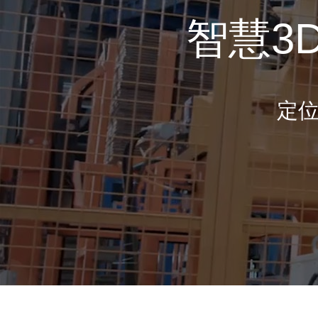
智慧3
定