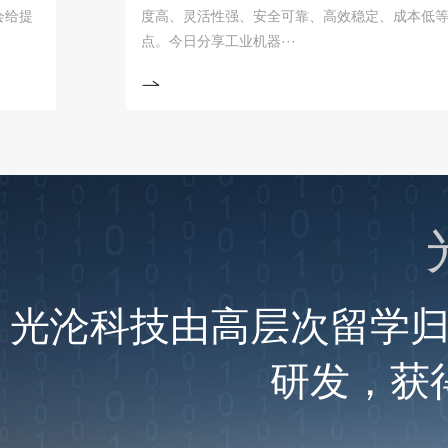
度高、灵活性强、安全可靠、高效稳定、成本低等优
点。今日分享工业机器···
光沦科技由高层次留学
研发，获