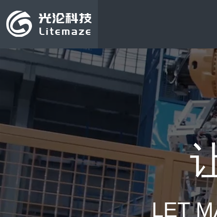
LET M