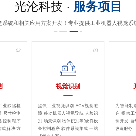
光沦科技 ·
服务项目
觉系统和相关应用方案开发！专业提供工业机器人视觉系
02
03
测
视觉识别
工业缺陷检
提供工业视觉识别 AGV视觉避
为智能制
量 尺寸检测
障 移动机器人视觉导航 人脸识
户 提供
备控制程序
别 场景识别 物体识别等(硬件设
制开发 自
站式解决方
备控制程序 软件系统集成 一站
改造服务