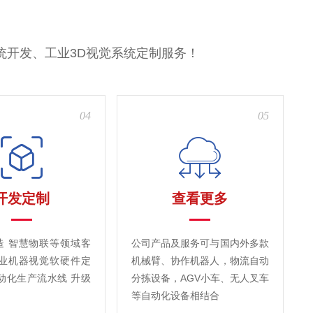
统开发、工业3D视觉系统定制服务！
04
05
开发定制
查看更多
造 智慧物联等领域客
公司产品及服务可与国内外多款
工业机器视觉软硬件定
机械臂、协作机器人，物流自动
动化生产流水线 升级
分拣设备，AGV小车、无人叉车
等自动化设备相结合