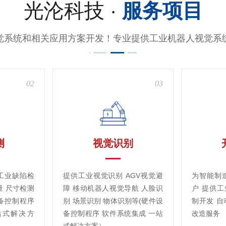
光沦科技 ·
服务项目
觉系统和相关应用方案开发！专业提供工业机器人视觉系
02
03
测
视觉识别
工业缺陷检
提供工业视觉识别 AGV视觉避
为智能制
量 尺寸检测
障 移动机器人视觉导航 人脸识
户 提供
备控制程序
别 场景识别 物体识别等(硬件设
制开发 自
站式解决方
备控制程序 软件系统集成 一站
改造服务