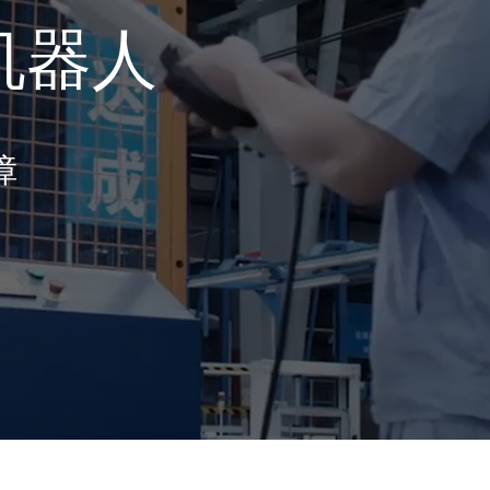
机器人
障