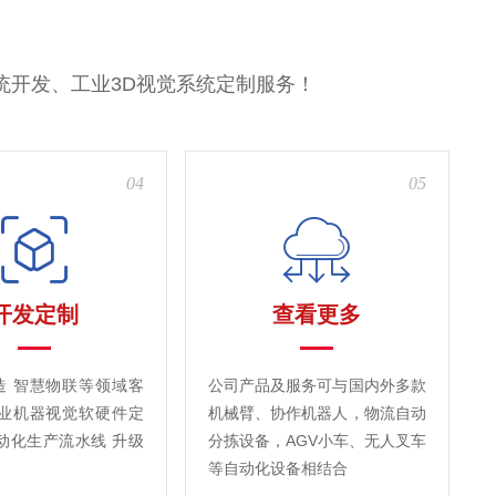
统开发、工业3D视觉系统定制服务！
04
05
开发定制
查看更多
造 智慧物联等领域客
公司产品及服务可与国内外多款
工业机器视觉软硬件定
机械臂、协作机器人，物流自动
动化生产流水线 升级
分拣设备，AGV小车、无人叉车
等自动化设备相结合