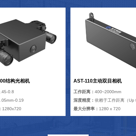
/500结构光相机
AST-110主动双目相机
.45-0.8
工作距离：
400~2000mm
0.05mm-0.19
深度精度：
依赖于工作距离（Up t
：
1280x720
最大分辨率：
1280 x 720