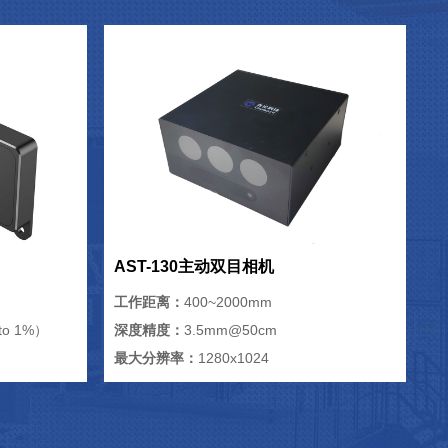
AST-130主动双目相机
工作距离：
400~2000mm
o 1%）
深度精度：
3.5mm@50cm
最大分辨率：
1280x1024