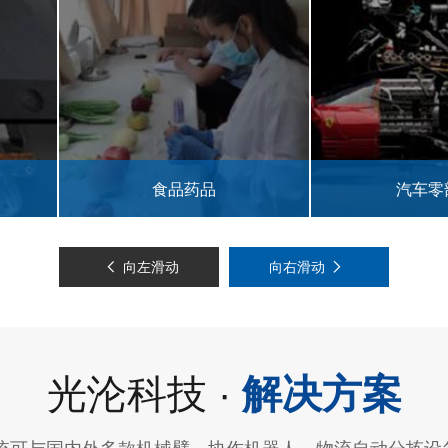
品
汽车零部件
向左滑动
向右滑动
光沦科技 ·
解决方案