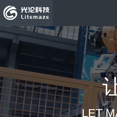
LET M