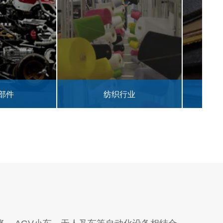
纺织行业
皮革行业