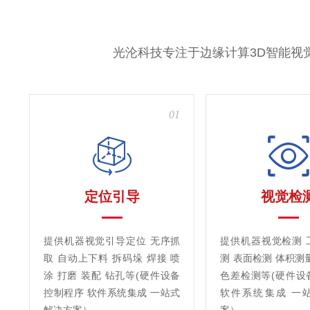
光沦科技专注于边缘计算3D智能视
01
定位引导
视觉检
提供机器视觉引导定位 无序抓
提供机器视觉检测 
取 自动上下料 拆码垛 焊接 喷
测 表面检测 体积测
涂 打磨 装配 钻孔等(硬件设备
色差检测等(硬件设
控制程序 软件系统集成 一站式
软件系统集成 一