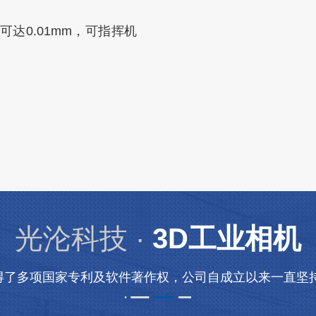
达0.01mm，可指挥机
光沦科技 ·
3D工业相机
得了多项国家专利及软件著作权，公司自成立以来一直坚持