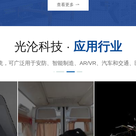
查看更多
光沦科技 ·
应用行业
统，可广泛用于安防、智能制造、AR/VR、汽车和交通