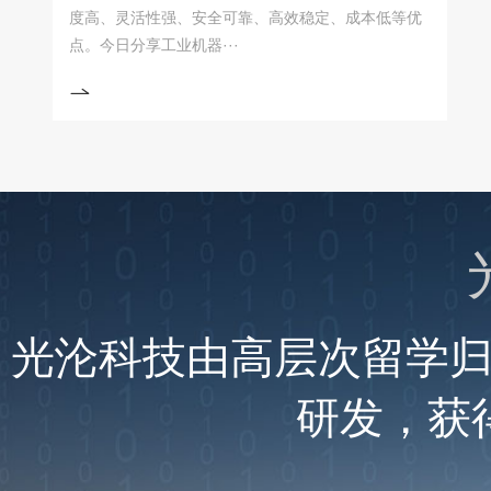
度高、灵活性强、安全可靠、高效稳定、成本低等优
点。今日分享工业机器···
光沦科技由高层次留学
研发，获