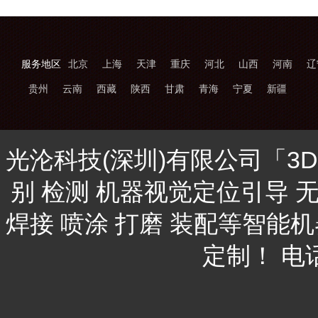
服务地区
北京
上海
天津
重庆
河北
山西
河南
辽
贵州
云南
西藏
陕西
甘肃
青海
宁夏
新疆
光沦科技(深圳)有限公司「3
别 检测 机器视觉定位引导 
焊接 喷涂 打磨 装配等智能
定制！ 电话