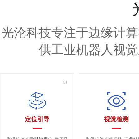
光沦科技专注于边缘计算
供工业机器人视觉
01
定位引导
视觉检测