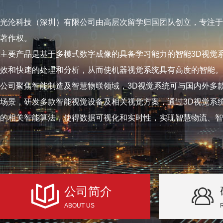
光沦科技（深圳）有限公司由高层次留学归国团队创立，专注于
著作权。
主要产品是基于多模式数字成像的具备学习能力的智能3D视觉
效和快速的处理和分析，从而使机器视觉系统具有高度的智能。
公司聚焦智能制造及智慧物联领域，3D视觉系统可与国内外多
场景，研发多款智能视觉设备及相关视觉方案，通过3D视觉系
的相关智能算法，使得数据可视化和实时性，实现智慧物流、智
公司简介
ABOUT US