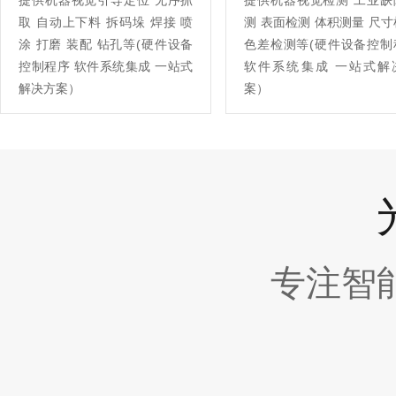
提供机器视觉引导定位 无序抓
提供机器视觉检测 工业缺
取 自动上下料 拆码垛 焊接 喷
测 表面检测 体积测量 尺
涂 打磨 装配 钻孔等(硬件设备
色差检测等(硬件设备控制
控制程序 软件系统集成 一站式
软件系统集成 一站式解
解决方案）
案）
专注智