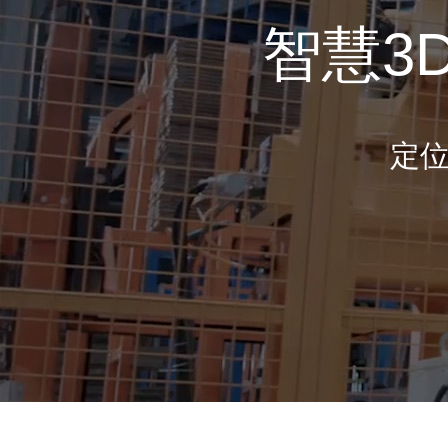
智慧3
定