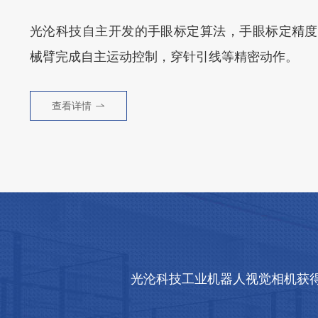
光沦科技自主开发的手眼标定算法，手眼标定精度可
械臂完成自主运动控制，穿针引线等精密动作。
查看详情
光沦科技工业机器人视觉相机获