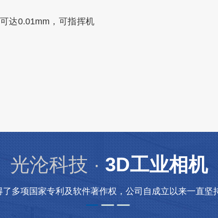
达0.01mm，可指挥机
光沦科技 ·
3D工业相机
得了多项国家专利及软件著作权，公司自成立以来一直坚持