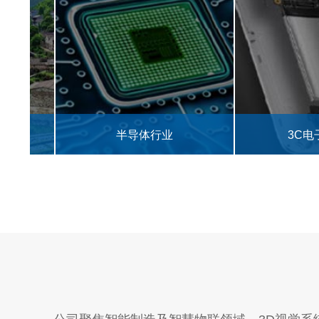
半导体行业
3C电子零