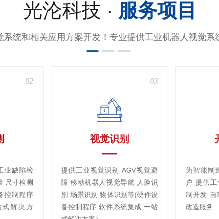
光沦科技 ·
服务项目
觉系统和相关应用方案开发！专业提供工业机器人视觉系
02
03
测
视觉识别
工业缺陷检
提供工业视觉识别 AGV视觉避
为智能制
量 尺寸检测
障 移动机器人视觉导航 人脸识
户 提供
备控制程序
别 场景识别 物体识别等(硬件设
制开发 自
站式解决方
备控制程序 软件系统集成 一站
改造服务