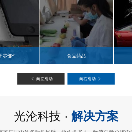
部件
食品药品
向左滑动
向右滑动
光沦科技 ·
解决方案