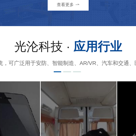
查看更多
光沦科技 ·
应用行业
统，可广泛用于安防、智能制造、AR/VR、汽车和交通