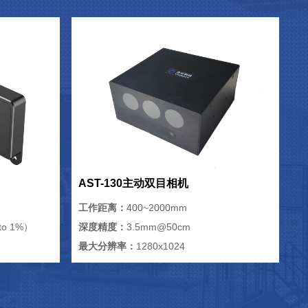
AST-130主动双目相机
工作距离：
400~2000mm
o 1%）
深度精度：
3.5mm@50cm
最大分辨率：
1280x1024