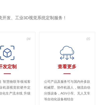
统开发、工业3D视觉系统定制服务！
04
05
开发定制
查看更多
造 智慧物联等领域客
公司产品及服务可与国内外多款
工业机器视觉软硬件定
机械臂、协作机器人，物流自动
动化生产流水线 升级
分拣设备，AGV小车、无人叉车
等自动化设备相结合