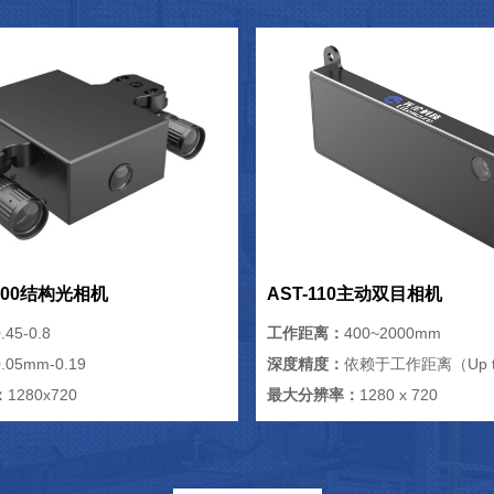
/500结构光相机
AST-110主动双目相机
.45-0.8
工作距离：
400~2000mm
0.05mm-0.19
深度精度：
依赖于工作距离（Up t
：
1280x720
最大分辨率：
1280 x 720