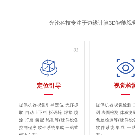
光沦科技专注于边缘计算3D智能视
01
定位引导
视觉检
提供机器视觉引导定位 无序抓
提供机器视觉检测 
取 自动上下料 拆码垛 焊接 喷
测 表面检测 体积测
涂 打磨 装配 钻孔等(硬件设备
色差检测等(硬件设
控制程序 软件系统集成 一站式
软件系统集成 一