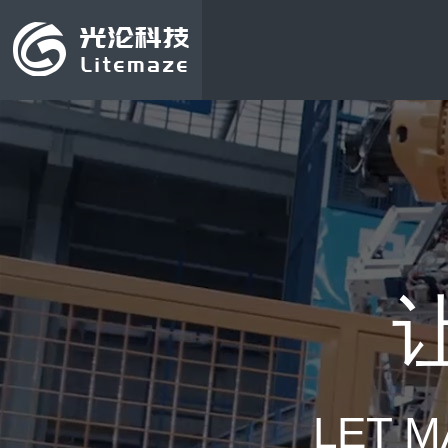
LET M