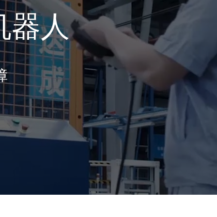
机器人
障